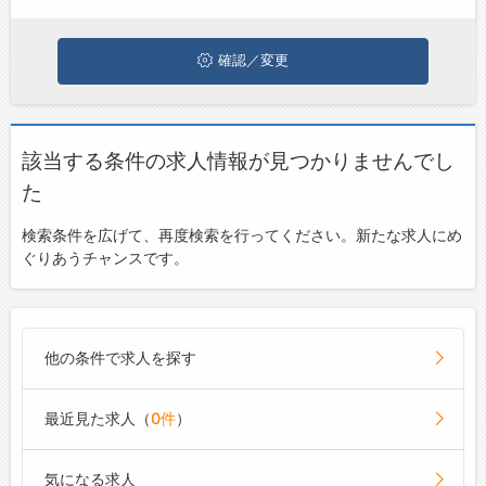
ジョブズゴーについて
確認／変更
会社概要
お問い合わせ
該当する条件の求人情報が見つかりませんでし
よくあるご質問
た
検索条件を広げて、再度検索を行ってください。新たな求人にめ
ぐりあうチャンスです。
他の条件で求人を探す
最近見た求人（
0件
）
気になる求人