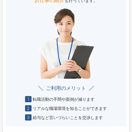
お仕事の紹介
も行っています。
ご利用のメリット
1
転職活動の手間や面倒が減ります
2
リアルな職場環境を知ることができます
3
給与など言いづらいことを交渉します