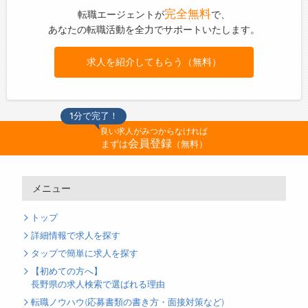
完全無料
転職エージェントが
で、
あなたの転職活動を全力でサポートいたします。
求人を紹介してもらう（無料）
1分で完了！
良い求人がみつからなければ
会員登録
まずは
（無料）
メニュー
トップ
詳細情報で求人を探す
タップで簡単に求人を探す
【初めての方へ】
長野県の求人検索で選ばれる理由
転職ノウハウ(応募書類の書き方・面接対策など)