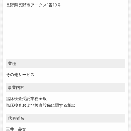
長野県長野市アークス1番19号
業種
その他サービス
事業内容
臨床検査受託業務全般
臨床検査および検査設備に関する相談
代表者名
三井 義文