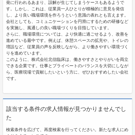
発に行われるあまり、誤解が生じてしまうケースもあるようで
す。しかし、これは、従業員一人ひとりが積極的に意見を発信
し、より良い職場環境を作ろうという意識の表れとも言えます。
会社としても、コミュニケーションを円滑にするための研修など
を実施し、風通しの良い職場づくりを目指しています。
さらに、職場環境については、より快適に過ごせるよう、改善を
進めている最中です。例えば、休憩スペースの拡充や、トイレの
増設など、従業員の声を反映しながら、より働きやすい環境づく
りを進めています。
このように、株式会社北信臨床は、働きやすさとやりがいを両立
できる企業です。仕事とプライベートのバランスを大切にしなが
ら、医療現場で貢献したいという方に、ぜひおすすめしたい会社
です。
該当する条件の求人情報が見つかりませんでし
た
検索条件を広げて、再度検索を行ってください。新たな求人にめ