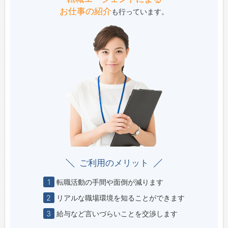
お仕事の紹介
も行っています。
ご利用のメリット
1
転職活動の手間や面倒が減ります
2
リアルな職場環境を知ることができます
3
給与など言いづらいことを交渉します