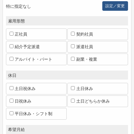
特に指定なし
設定／変更
お問い合わせ
よくあるご質問
雇用形態
正社員
契約社員
紹介予定派遣
派遣社員
アルバイト・パート
副業・複業
休日
土日祝休み
土日休み
日祝休み
土日どちらか休み
平日休み・シフト制
希望月給