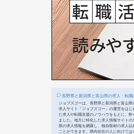
長野県と新潟県と富山県の求人・転職
ジョブズゴーは、長野県と新潟県と富山県
求人サイト「ジョブズゴー」の運営をはじ
た求人や転職支援のノウハウをもとに、昨
ました。地方に特化した求人情報サイトの
県の求人情報を網羅し、独自取材の求人以
ことができます。県内在住の人に向けては