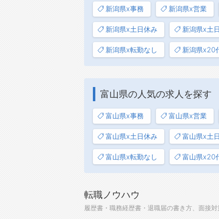
新潟県x事務
新潟県x営業
新潟県x土日休み
新潟県x土
新潟県x転勤なし
新潟県x20
富山県の人気の求人を探す
富山県x事務
富山県x営業
富山県x土日休み
富山県x土
富山県x転勤なし
富山県x20
転職ノウハウ
履歴書・職務経歴書・退職届の書き方、面接対