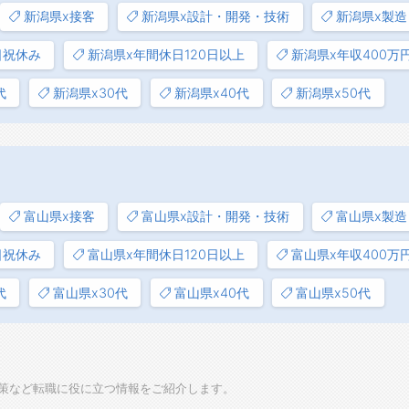
新潟県x接客
新潟県x設計・開発・技術
新潟県x製造
日祝休み
新潟県x年間休日120日以上
新潟県x年収400万
代
新潟県x30代
新潟県x40代
新潟県x50代
富山県x接客
富山県x設計・開発・技術
富山県x製造
日祝休み
富山県x年間休日120日以上
富山県x年収400万
代
富山県x30代
富山県x40代
富山県x50代
策など転職に役に立つ情報をご紹介します。