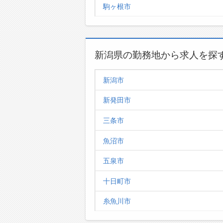
駒ヶ根市
新潟県の勤務地から求人を探
新潟市
新発田市
三条市
魚沼市
五泉市
十日町市
糸魚川市