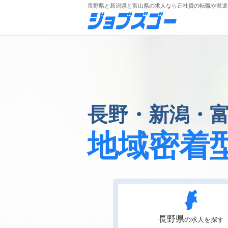
長野県と新潟県と富山県の求人なら正社員の転職や派遣
メニュー
長野・新潟・
トップ
詳細情報で求人を探す
地域密着
長野県
の求人を探す