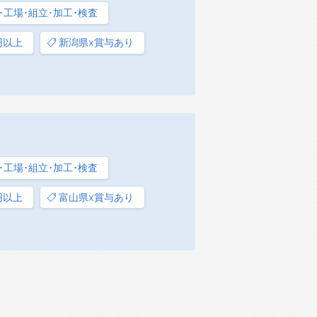
･工場･組立･加工･検査
円以上
新潟県x賞与あり
･工場･組立･加工･検査
円以上
富山県x賞与あり