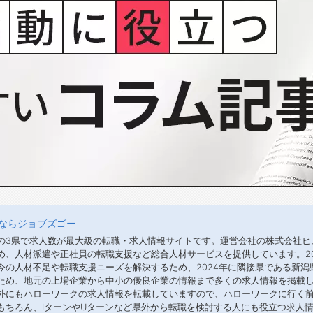
ならジョブズゴー
の3県で求人数が最大級の転職・求人情報サイトです。運営会社の株式会社ヒ
め、人材派遣や正社員の転職支援など総合人材サービスを提供しています。2
今の人材不足や転職支援ニーズを解決するため、2024年に隣接県である新
ため、地元の上場企業から中小の優良企業の情報まで多くの求人情報を掲載し
外にもハローワークの求人情報を転載していますので、ハローワークに行く
もちろん、IターンやUターンなど県外から転職を検討する人にも役立つ求人