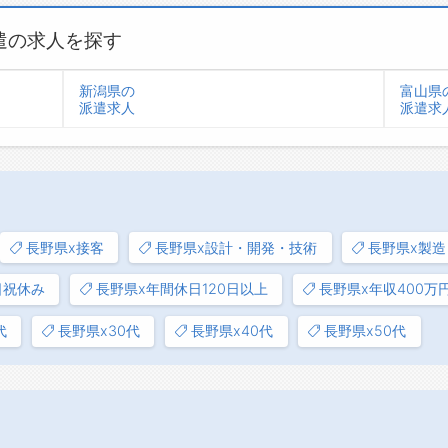
遣の求人を探す
新潟県の
富山県
派遣求人
派遣求
長野県x接客
長野県x設計・開発・技術
長野県x製造
日祝休み
長野県x年間休日120日以上
長野県x年収400万
代
長野県x30代
長野県x40代
長野県x50代