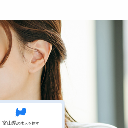
登録
ログイン
ョブズゴーについて
社概要
問い合わせ
くあるご質問
富山県
の求人を探す