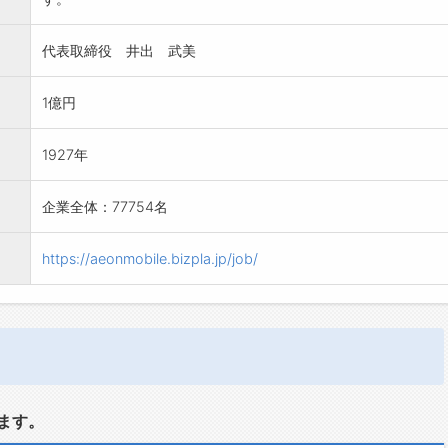
代表取締役 井出 武美
1億円
1927年
企業全体：77754名
https://aeonmobile.bizpla.jp/job/
ます。