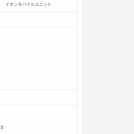
部 イオンモバイルユニット
ま