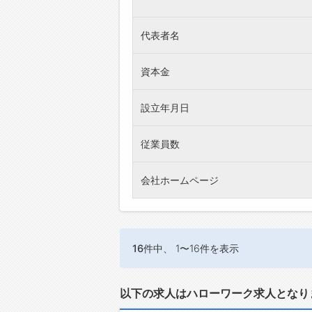
代表者名
資本金
設立年月日
従業員数
会社ホームページ
16件
中、 1〜16件を表示
以下の求人はハローワーク求人となり