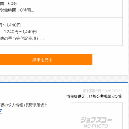
間：60分
労働時間：0時間...
0円〜1,440円
1,240円〜1,440円
他の手当等付記事項）...
詳細を見る
掲載開始日:2026/07/28
情報提供元：須坂公共職業安定所
坂の求人情報 /長野県須坂市
フ