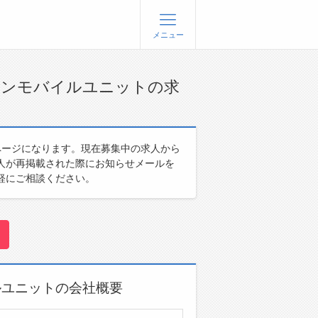
メニュー
登録
ログイン
オンモバイルユニットの求
ョブズゴーについて
ページになります。現在募集中の求人から
社概要
人が再掲載された際にお知らせメールを
問い合わせ
軽にご相談ください。
くあるご質問
ルユニットの会社概要