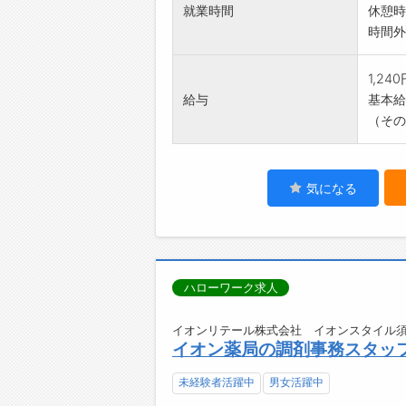
就業時間
休憩時
時間外
1,24
給与
基本給：
（その
気になる
ハローワーク求人
イオンリテール株式会社 イオンスタイル須
イオン薬局の調剤事務スタッ
未経験者活躍中
男女活躍中