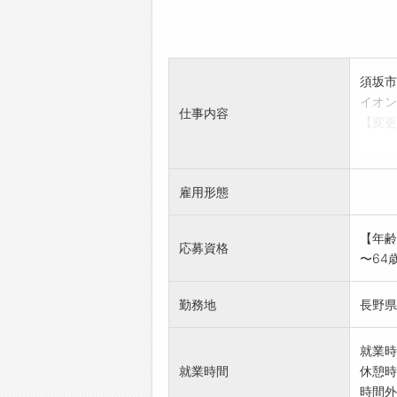
須坂市
イオン
仕事内容
【変更
雇用形態
【年齢
応募資格
〜64
勤務地
長野県
就業時
就業時間
休憩時
時間外