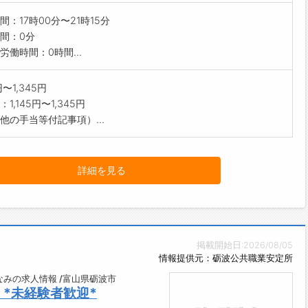
間：17時00分〜21時15分
間：0分
労働時間：0時間...
5円〜1,345円
1,145円〜1,345円
他の手当等付記事項）...
詳細を見る
掲載開始日:2026/08/05
情報提供元：砺波公共職業安定所
みの求人情報 /富山県砺波市
*未経験者歓迎*