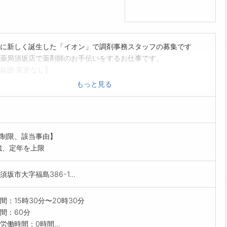
に新しく誕生した「イオン」で調剤事務スタッフの募集です
薬局須坂店で薬剤師のお手伝いをするお仕事です。
範囲:変更なし】
もっと見る
制限、該当事由】
歳、定年を上限
須坂市大字福島386-1...
間：15時30分〜20時30分
間：60分
労働時間：0時間...