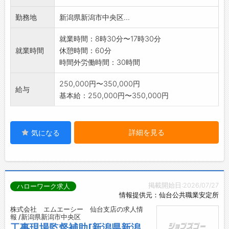
勤務地
新潟県新潟市中央区...
就業時間：8時30分〜17時30分
就業時間
休憩時間：60分
時間外労働時間：30時間
250,000円〜350,000円
給与
基本給：250,000円〜350,000円
詳細を見る
気になる
掲載開始日:2026/07/27
ハローワーク求人
情報提供元：仙台公共職業安定所
株式会社 エムエーシー 仙台支店の求人情
報 /新潟県新潟市中央区
工事現場監督補助[新潟県新潟