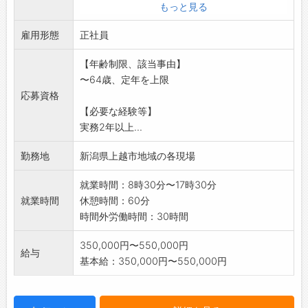
ください。
もっと見る
*変更範囲:変更なし
雇用形態
正社員
【年齢制限、該当事由】
〜64歳、定年を上限
応募資格
【必要な経験等】
実務2年以上...
勤務地
新潟県上越市地域の各現場
就業時間：8時30分〜17時30分
就業時間
休憩時間：60分
時間外労働時間：30時間
350,000円〜550,000円
給与
基本給：350,000円〜550,000円