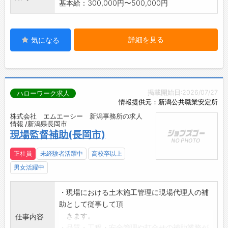
基本給：300,000円〜500,000円
詳細を見る
気になる
掲載開始日:2026/07/27
ハローワーク求人
情報提供元：新潟公共職業安定所
株式会社 エムエーシー 新潟事務所の求人
情報 /新潟県長岡市
現場監督補助(長岡市)
正社員
未経験者活躍中
高校卒以上
男女活躍中
・現場における土木施工管理に現場代理人の補
助として従事して頂
きます。
仕事内容
・品質・工程・安全管理や打合せの補助業務が