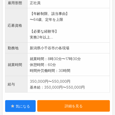
雇用形態
正社員
【年齢制限、該当事由】
〜64歳、定年を上限
応募資格
【必要な経験等】
実務2年以上...
勤務地
新潟県小千谷市の各現場
就業時間：8時30分〜17時30分
就業時間
休憩時間：60分
時間外労働時間：30時間
350,000円〜550,000円
給与
基本給：350,000円〜550,000円
詳細を見る
気になる