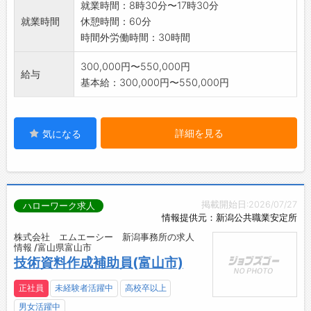
就業時間：8時30分〜17時30分
就業時間
休憩時間：60分
時間外労働時間：30時間
300,000円〜550,000円
給与
基本給：300,000円〜550,000円
詳細を見る
気になる
掲載開始日:2026/07/27
ハローワーク求人
情報提供元：新潟公共職業安定所
株式会社 エムエーシー 新潟事務所の求人
情報 /富山県富山市
技術資料作成補助員(富山市)
正社員
未経験者活躍中
高校卒以上
男女活躍中