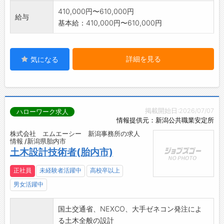
410,000円〜610,000円
給与
基本給：410,000円〜610,000円
詳細を見る
気になる
掲載開始日:2026/07/07
ハローワーク求人
情報提供元：新潟公共職業安定所
株式会社 エムエーシー 新潟事務所の求人
情報 /新潟県胎内市
土木設計技術者(胎内市)
正社員
未経験者活躍中
高校卒以上
男女活躍中
国土交通省、NEXCO、大手ゼネコン発注によ
る土木全般の設計