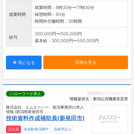
就業時間：8時30分〜17時30分
就業時間
休憩時間：60分
時間外労働時間：30時間
300,000円〜500,000円
給与
基本給：300,000円〜500,000円
詳細を見る
気になる
掲載開始日:2026/07/13
ハローワーク求人
情報提供元：新潟公共職業安定所
株式会社 エムエーシー 新潟事務所の求人
情報 /新潟県新発田市
技術資料作成補助員(新発田市)
正社員
未経験者活躍中
高校卒以上