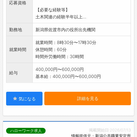
応募資格
【必要な経験等】
土木関連の経験半年以上...
勤務地
新潟県佐渡市内の役所出先機関
就業時間：8時30分〜17時30分
就業時間
休憩時間：60分
時間外労働時間：30時間
400,000円〜600,000円
給与
基本給：400,000円〜600,000円
詳細を見る
気になる
掲載開始日:2026/07/13
ハローワーク求人
情報提供元：新潟公共職業安定所