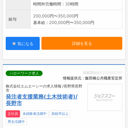
時間外労働時間：30時間
200,000円〜350,000円
給与
基本給：200,000円〜350,000円
詳細を見る
気になる
掲載開始日:2026/07/07
ハローワーク求人
情報提供元：飯田橋公共職業安定所
株式会社エムエーシーの求人情報 /長野県長野
市
発注者支援業務(土木技術者)/
長野市
正社員
未経験者活躍中
高校卒以上
男女活躍中