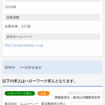
2009年
従業員数
企業全体：325名
会社ホームページ
http://www.takada-cc.jp
37件
中、 1〜30件を表示
以下の求人はハローワーク求人となります。
掲載開始日:2026/08/03
ハローワーク求人
新着
情報提供元：新潟公共職業安定所
株式会社 エムエーシー 新潟事務所の求人