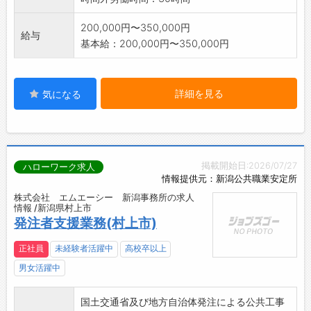
200,000円〜350,000円
給与
基本給：200,000円〜350,000円
詳細を見る
気になる
掲載開始日:2026/07/27
ハローワーク求人
情報提供元：新潟公共職業安定所
株式会社 エムエーシー 新潟事務所の求人
情報 /新潟県村上市
発注者支援業務(村上市)
正社員
未経験者活躍中
高校卒以上
男女活躍中
国土交通省及び地方自治体発注による公共工事