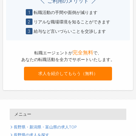
ご利用のメリット
1
転職活動の手間や面倒が減ります
2
リアルな職場環境を知ることができます
3
給与など言いづらいことを交渉します
完全無料
転職エージェントが
で、
あなたの転職活動を全力でサポートいたします。
求人を紹介してもらう（無料）
メニュー
長野県・新潟県・富山県の求人TOP
長野県の求人を探す