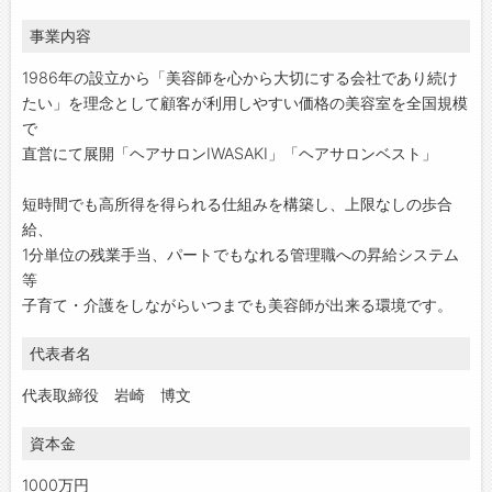
事業内容
1986年の設立から「美容師を心から大切にする会社であり続け
たい」を理念として顧客が利用しやすい価格の美容室を全国規模
で
直営にて展開「ヘアサロンIWASAKI」「ヘアサロンベスト」
短時間でも高所得を得られる仕組みを構築し、上限なしの歩合
給、
1分単位の残業手当、パートでもなれる管理職への昇給システム
等
子育て・介護をしながらいつまでも美容師が出来る環境です。
代表者名
代表取締役 岩崎 博文
資本金
1000万円