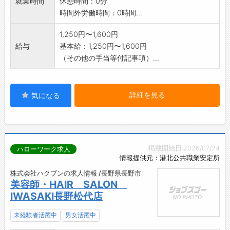
就業時間
休憩時間：0分
時間外労働時間：0時間...
1,250円〜1,600円
給与
基本給：1,250円〜1,600円
（その他の手当等付記事項）...
詳細を見る
気になる
掲載開始日:2026/07/24
ハローワーク求人
情報提供元：港北公共職業安定所
株式会社ハクブンの求人情報 /長野県長野市
美容師・HAIR SALON
IWASAKI長野松代店
未経験者活躍中
男女活躍中