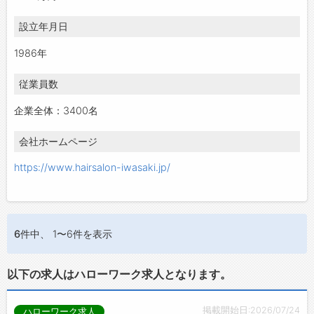
設立年月日
1986年
従業員数
企業全体：3400名
会社ホームページ
https://www.hairsalon-iwasaki.jp/
6件
中、 1〜6件を表示
以下の求人はハローワーク求人となります。
掲載開始日:2026/07/24
ハローワーク求人