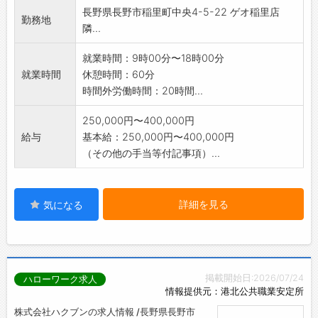
長野県長野市稲里町中央4-5-22 ゲオ稲里店
勤務地
隣...
就業時間：9時00分〜18時00分
就業時間
休憩時間：60分
時間外労働時間：20時間...
250,000円〜400,000円
給与
基本給：250,000円〜400,000円
（その他の手当等付記事項）...
詳細を見る
気になる
掲載開始日:2026/07/24
ハローワーク求人
情報提供元：港北公共職業安定所
株式会社ハクブンの求人情報 /長野県長野市