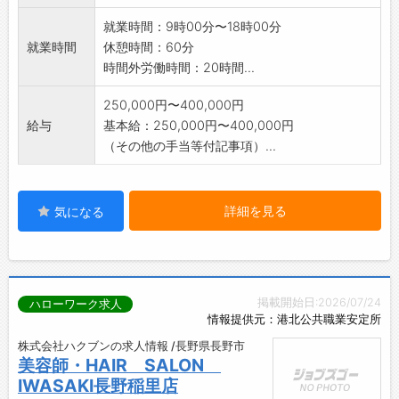
就業時間：9時00分〜18時00分
就業時間
休憩時間：60分
時間外労働時間：20時間...
250,000円〜400,000円
給与
基本給：250,000円〜400,000円
（その他の手当等付記事項）...
詳細を見る
気になる
掲載開始日:2026/07/24
ハローワーク求人
情報提供元：港北公共職業安定所
株式会社ハクブンの求人情報 /長野県長野市
美容師・HAIR SALON
IWASAKI長野稲里店