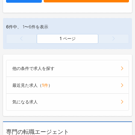
6件
中、 1〜6件を表示
1 ページ
他の条件で求人を探す
最近見た求人（
1件
）
気になる求人
専門の転職エージェント