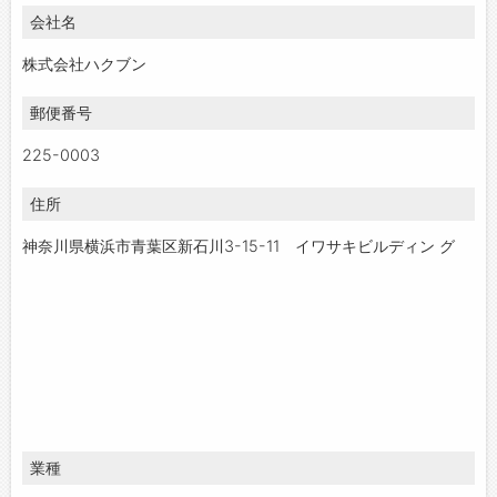
会社名
お問い合わせ
よくあるご質問
株式会社ハクブン
郵便番号
225-0003
住所
神奈川県横浜市青葉区新石川3-15-11 イワサキビルディン グ
業種