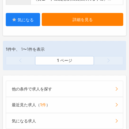
詳細を見る
気になる
1件
中、 1〜1件を表示
1 ページ
他の条件で求人を探す
最近見た求人（
1件
）
気になる求人