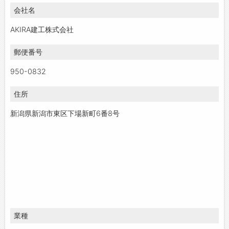
会社名
お問い合わせ
よくあるご質問
AKIRA建工株式会社
郵便番号
950-0832
住所
新潟県新潟市東区下場新町6番8号
業種