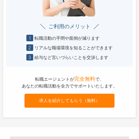
ご利用のメリット
1
転職活動の手間や面倒が減ります
2
リアルな職場環境を知ることができます
3
給与など言いづらいことを交渉します
完全無料
転職エージェントが
で、
あなたの転職活動を全力でサポートいたします。
求人を紹介してもらう（無料）