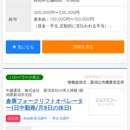
時間外労働時間：40時間
300,000円〜335,000円
給与
基本給：130,000円〜150,000円
（賃金・手当_定額的に支払われる手当）...
詳細を見る
気になる
掲載開始日:2026/07/01
ハローワーク求人
情報提供元：新潟公共職業安定所
中越運送 株式会社 新潟支社の求人情報 /新
潟県新潟市北区
倉庫フォークリフトオペレータ
ー(日中勤務/月9日の休日)
正社員
未経験者活躍中
男女活躍中