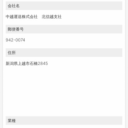
会社名
お問い合わせ
よくあるご質問
中越運送株式会社 北信越支社
郵便番号
942-0074
住所
新潟県上越市石橋2845
業種