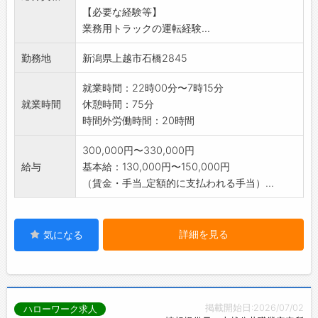
【必要な経験等】
業務用トラックの運転経験...
勤務地
新潟県上越市石橋2845
就業時間：22時00分〜7時15分
就業時間
休憩時間：75分
時間外労働時間：20時間
300,000円〜330,000円
給与
基本給：130,000円〜150,000円
（賃金・手当_定額的に支払われる手当）...
詳細を見る
気になる
掲載開始日:2026/07/02
ハローワーク求人