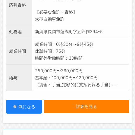
応募資格
※変更範囲:会社の定める業務
【必要な免許・資格】
大型自動車免許
勤務地
新潟県長岡市蓮潟町字五郎作294-5
就業時間：0時30分〜9時45分
就業時間
休憩時間：75分
時間外労働時間：30時間
250,000円〜360,000円
給与
基本給：100,000円〜120,000円
（賃金・手当_定額的に支払われる手当）...
詳細を見る
気になる