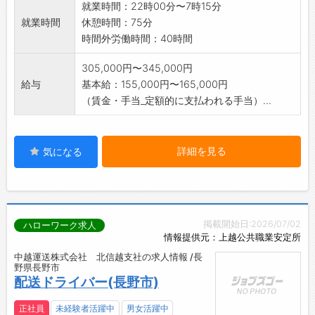
就業時間：22時00分〜7時15分
就業時間
休憩時間：75分
時間外労働時間：40時間
305,000円〜345,000円
給与
基本給：155,000円〜165,000円
（賃金・手当_定額的に支払われる手当）...
詳細を見る
気になる
掲載開始日:2026/07/02
ハローワーク求人
情報提供元：上越公共職業安定所
中越運送株式会社 北信越支社の求人情報 /長
野県長野市
配送ドライバー(長野市)
正社員
未経験者活躍中
男女活躍中