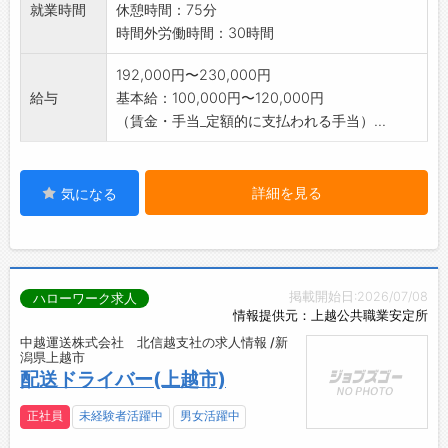
就業時間
休憩時間：75分
時間外労働時間：30時間
192,000円〜230,000円
給与
基本給：100,000円〜120,000円
（賃金・手当_定額的に支払われる手当）...
詳細を見る
気になる
掲載開始日:2026/07/08
ハローワーク求人
情報提供元：上越公共職業安定所
中越運送株式会社 北信越支社の求人情報 /新
潟県上越市
配送ドライバー(上越市)
正社員
未経験者活躍中
男女活躍中