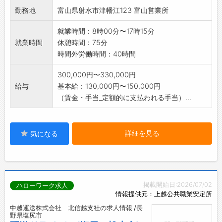
勤務地
富山県射水市津幡江123 富山営業所
就業時間：8時00分〜17時15分
就業時間
休憩時間：75分
時間外労働時間：40時間
300,000円〜330,000円
給与
基本給：130,000円〜150,000円
（賃金・手当_定額的に支払われる手当）...
詳細を見る
気になる
掲載開始日:2026/07/02
ハローワーク求人
情報提供元：上越公共職業安定所
中越運送株式会社 北信越支社の求人情報 /長
野県塩尻市