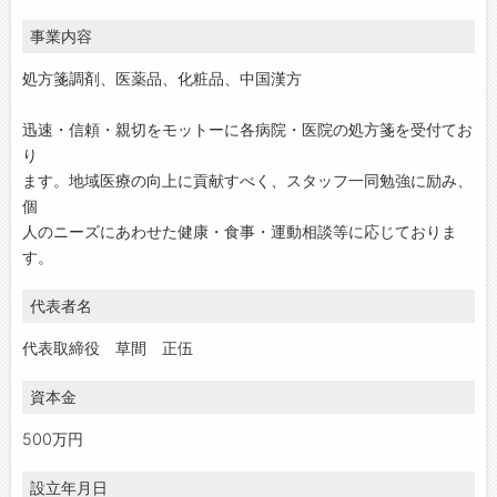
事業内容
処方箋調剤、医薬品、化粧品、中国漢方
迅速・信頼・親切をモットーに各病院・医院の処方箋を受付てお
り
ます。地域医療の向上に貢献すべく、スタッフ一同勉強に励み、
個
人のニーズにあわせた健康・食事・運動相談等に応じておりま
す。
代表者名
代表取締役 草間 正伍
資本金
500万円
設立年月日