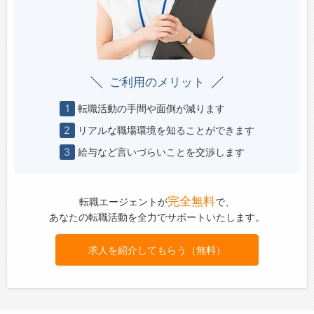
ご利用のメリット
1
転職活動の手間や面倒が減ります
2
リアルな職場環境を知ることができます
3
給与など言いづらいことを交渉します
完全無料
転職エージェントが
で、
あなたの転職活動を全力でサポートいたします。
求人を紹介してもらう（無料）