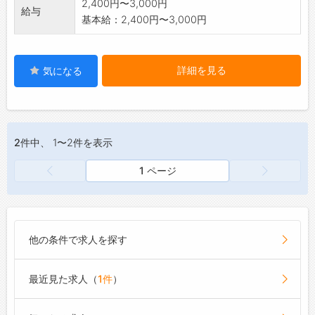
2,400円〜3,000円
給与
基本給：2,400円〜3,000円
詳細を見る
気になる
2件
中、 1〜2件を表示
1 ページ
他の条件で求人を探す
最近見た求人（
1件
）