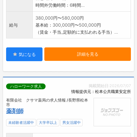
時間外労働時間：6時間...
380,000円〜580,000円
給与
基本給：300,000円〜500,000円
（賃金・手当_定額的に支払われる手当）...
詳細を見る
気になる
掲載開始日:2026/07/07
ハローワーク求人
情報提供元：松本公共職業安定所
有限会社 クサマ薬局の求人情報 /長野県松本
市
薬剤師
未経験者活躍中
大学卒以上
男女活躍中