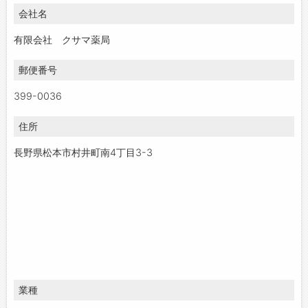
会社名
お問い合わせ
よくあるご質問
有限会社 クサマ薬局
郵便番号
399-0036
住所
長野県松本市村井町南4丁目3-3
業種