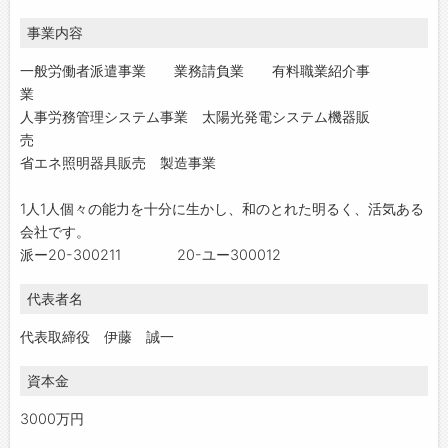
事業内容
一般労働者派遣事業 業務請負業 有料職業紹介事
業
人事労務管理システム事業 太陽光発電システム機器販
売
省エネ照明器具販売 製造事業
1人1人個々の能力を十分に生かし、和のとれた明るく、活気ある
会社です。
派ー20-300211 20-ユー300012
代表者名
代表取締役 伊藤 誠一
資本金
3000万円