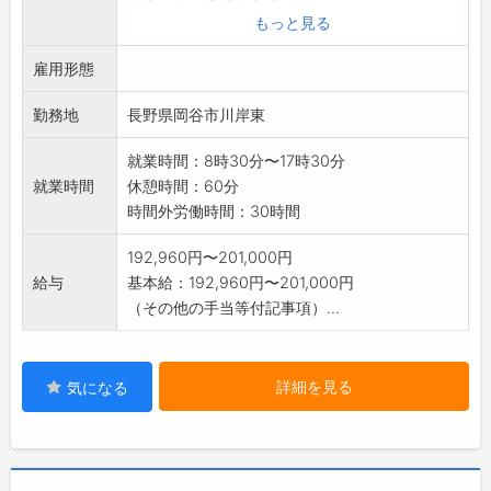
立ち仕事です。
もっと見る
日勤固定のお仕事です。
雇用形態
職場見学も随時、ご案内しております。
業務の変更範囲:変更なし
勤務地
長野県岡谷市川岸東
就業時間：8時30分〜17時30分
就業時間
休憩時間：60分
時間外労働時間：30時間
192,960円〜201,000円
給与
基本給：192,960円〜201,000円
（その他の手当等付記事項）...
詳細を見る
気になる