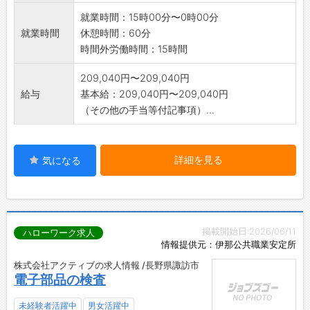
就業時間：15時00分〜0時00分
就業時間
休憩時間：60分
時間外労働時間：15時間
209,040円〜209,040円
給与
基本給：209,040円〜209,040円
（その他の手当等付記事項）...
詳細を見る
気になる
掲載開始日:2026/06/11
ハローワーク求人
情報提供元：伊那公共職業安定所
株式会社アクティブの求人情報 /長野県諏訪市
電子部品の検査
未経験者活躍中
男女活躍中