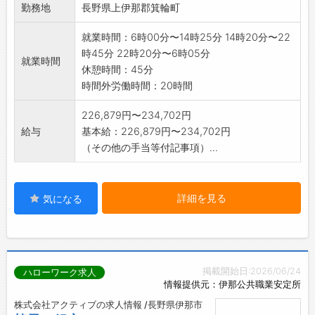
勤務地
長野県上伊那郡箕輪町
就業時間：6時00分〜14時25分 14時20分〜22
時45分 22時20分〜6時05分
就業時間
休憩時間：45分
時間外労働時間：20時間
226,879円〜234,702円
給与
基本給：226,879円〜234,702円
（その他の手当等付記事項）...
詳細を見る
気になる
掲載開始日:2026/06/24
ハローワーク求人
情報提供元：伊那公共職業安定所
株式会社アクティブの求人情報 /長野県伊那市