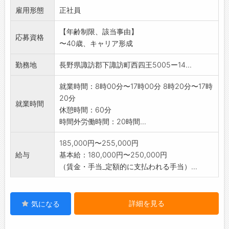
雇用形態
正社員
【年齢制限、該当事由】
応募資格
〜40歳、キャリア形成
勤務地
長野県諏訪郡下諏訪町西四王5005ー14...
就業時間：8時00分〜17時00分 8時20分〜17時
20分
就業時間
休憩時間：60分
時間外労働時間：20時間...
185,000円〜255,000円
給与
基本給：180,000円〜250,000円
（賃金・手当_定額的に支払われる手当）...
詳細を見る
気になる