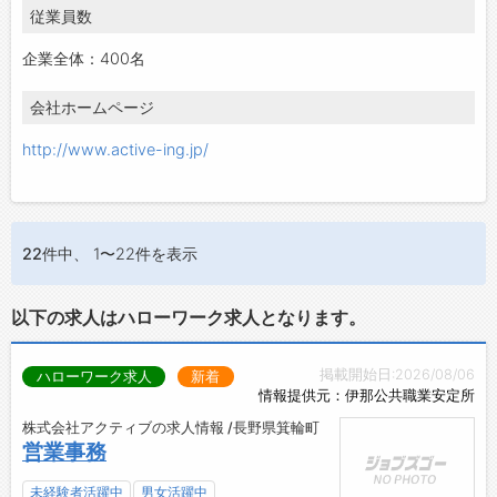
従業員数
企業全体：400名
会社ホームページ
http://www.active-ing.jp/
22件
中、 1〜22件を表示
以下の求人はハローワーク求人となります。
掲載開始日:2026/08/06
ハローワーク求人
新着
情報提供元：伊那公共職業安定所
株式会社アクティブの求人情報 /長野県箕輪町
営業事務
未経験者活躍中
男女活躍中