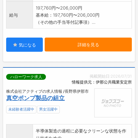
197,760円〜206,000円
給与
基本給：197,760円〜206,000円
（その他の手当等付記事項）...
詳細を見る
気になる
掲載開始日:2026/07/31
ハローワーク求人
情報提供元：伊那公共職業安定所
株式会社アクティブの求人情報 /長野県伊那市
真空ポンプ製品の組立
未経験者活躍中
男女活躍中
半導体製造の過程に必要なクリーンな状態を作
り出すための