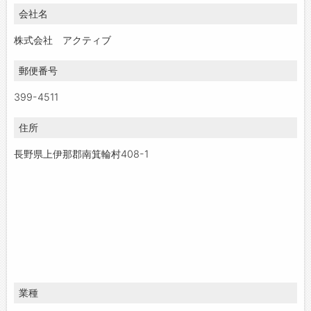
会社名
お問い合わせ
よくあるご質問
株式会社 アクティブ
郵便番号
399-4511
住所
長野県上伊那郡南箕輪村408-1
業種