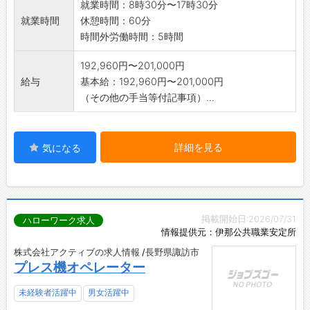
就業時間：8時30分〜17時30分
就業時間
休憩時間：60分
時間外労働時間：5時間
192,960円〜201,000円
給与
基本給：192,960円〜201,000円
（その他の手当等付記事項）...
詳細を見る
気になる
掲載開始日:2026/07/31
ハローワーク求人
情報提供元：伊那公共職業安定所
株式会社アクティブの求人情報 /長野県諏訪市
プレス機オペレーター
未経験者活躍中
男女活躍中