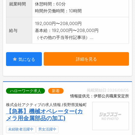
就業時間
休憩時間：60分
時間外労働時間：10時間
192,000円〜208,000円
給与
基本給：192,000円〜208,000円
（その他の手当等付記事項）...
詳細を見る
気になる
掲載開始日:2026/08/05
ハローワーク求人
新着
情報提供元：伊那公共職業安定所
株式会社アクティブの求人情報 /長野県箕輪町
【急募】機械オペレーター(カ
メラ用金属部品の加工)
未経験者活躍中
男女活躍中