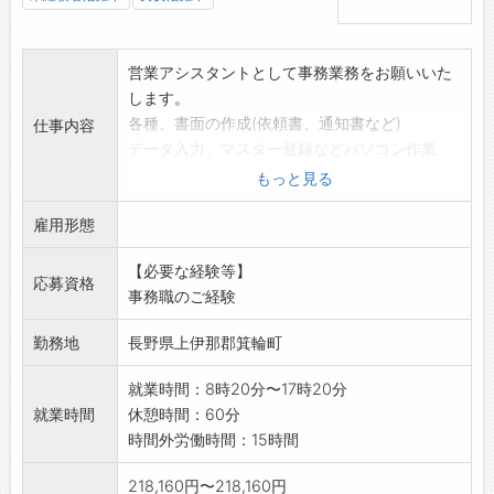
営業アシスタントとして事務業務をお願いいた
します。
各種、書面の作成(依頼書、通知書など)
仕事内容
データ入力、マスター登録などパソコン作業
変更の範囲:変更なし
もっと見る
雇用形態
【必要な経験等】
応募資格
事務職のご経験
勤務地
長野県上伊那郡箕輪町
就業時間：8時20分〜17時20分
就業時間
休憩時間：60分
時間外労働時間：15時間
218,160円〜218,160円