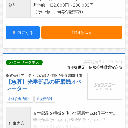
給与
基本給：192,000円〜200,000円
（その他の手当等付記事項）...
詳細を見る
気になる
掲載開始日:2026/07/31
ハローワーク求人
情報提供元：伊那公共職業安定所
株式会社アクティブの求人情報 /長野県岡谷市
【急募】光学部品の研磨機オペ
レーター
未経験者活躍中
男女活躍中
光学部品を機械を使って研磨するお仕事です。
研磨作業そのものは機械が行いますので
仕事内容
難しい作業はありません。