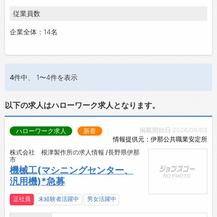
従業員数
企業全体：14名
4件
中、 1〜4件を表示
以下の求人はハローワーク求人となります。
掲載開始日:2026/08/03
ハローワーク求人
新着
情報提供元：伊那公共職業安定所
株式会社 根津製作所の求人情報 /長野県伊那
市
機械工(マシニングセンター、
汎用機)*急募
正社員
未経験者活躍中
男女活躍中