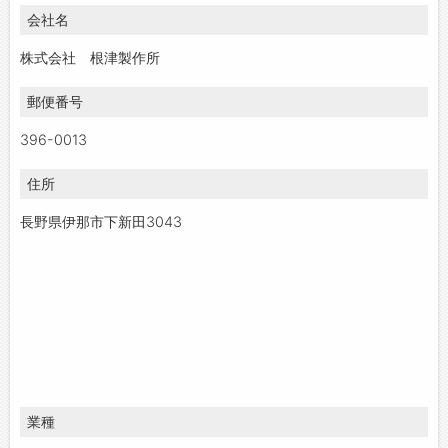
会社名
お問い合わせ
よくあるご質問
株式会社 根津製作所
郵便番号
396-0013
住所
長野県伊那市下新田3043
業種