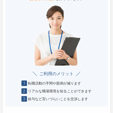
ご利用のメリット
1
転職活動の手間や面倒が減ります
2
リアルな職場環境を知ることができます
3
給与など言いづらいことを交渉します