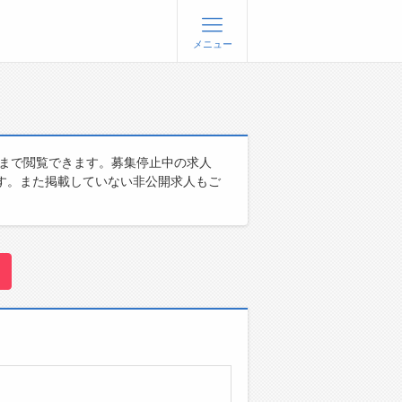
メニュー
登録
ログイン
ョブズゴーについて
人まで閲覧できます。募集停止中の求人
す。また掲載していない非公開求人もご
社概要
問い合わせ
くあるご質問