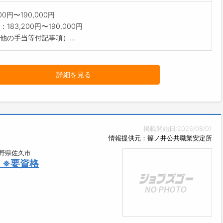
200円〜190,000円
183,200円〜190,000円
他の手当等付記事項）...
詳細を見る
掲載開始日:2026/08/01
情報提供元：篠ノ井公共職業安定所
長野県佐久市
 ※要資格