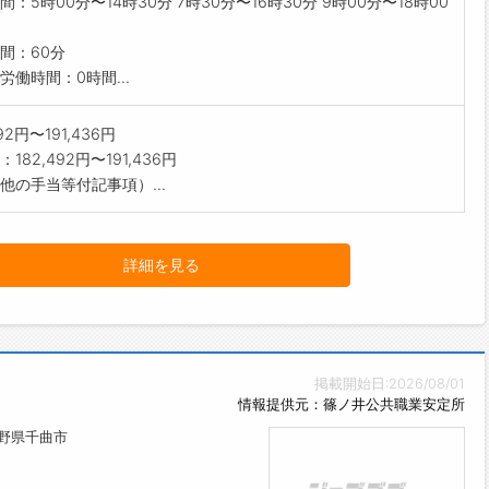
間：5時00分〜14時30分 7時30分〜16時30分 9時00分〜18時00
間：60分
労働時間：0時間...
492円〜191,436円
182,492円〜191,436円
他の手当等付記事項）...
詳細を見る
掲載開始日:2026/08/01
情報提供元：篠ノ井公共職業安定所
長野県千曲市