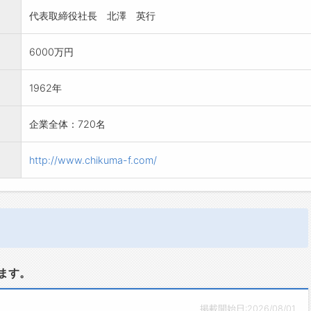
代表取締役社長 北澤 英行
6000万円
1962年
企業全体：720名
http://www.chikuma-f.com/
ます。
掲載開始日:2026/08/01