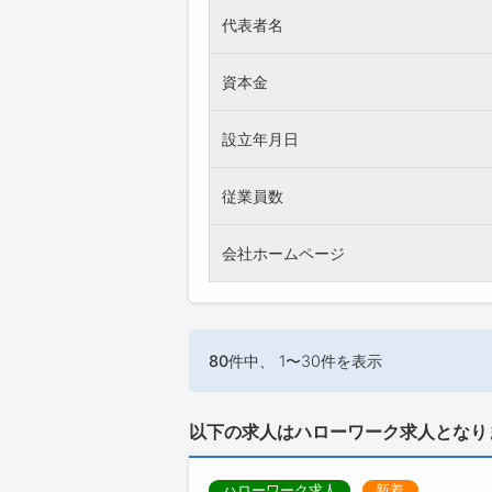
代表者名
資本金
設立年月日
従業員数
会社ホームページ
80件
中、 1〜30件を表示
以下の求人はハローワーク求人となり
ハローワーク求人
新着