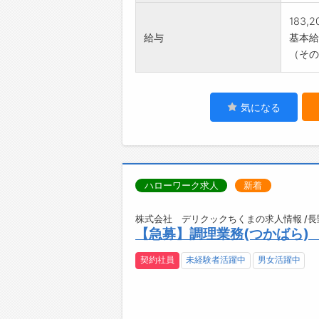
183,
給与
基本給：
（その
気になる
ハローワーク求人
新着
株式会社 デリクックちくまの求人情報 /
【急募】調理業務(つかばら)
契約社員
未経験者活躍中
男女活躍中