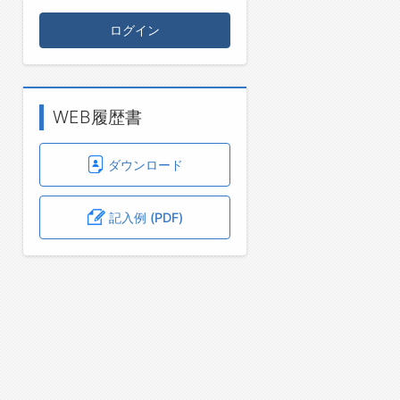
ログイン
WEB履歴書
ダウンロード
記入例 (PDF)