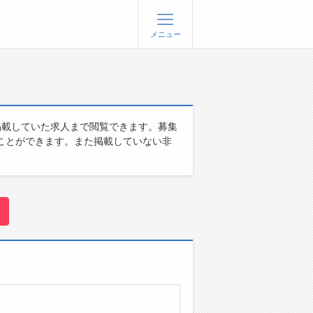
メニュー
登録
ログイン
ョブズゴーについて
掲載していた求人まで閲覧できます。募集
ことができます。また掲載していない非
社概要
問い合わせ
くあるご質問