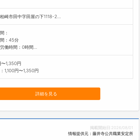
柏崎市田中字田屋の下1118-2...
間：
間：45分
労働時間：0時間...
0円〜1,350円
1,100円〜1,350円
詳細を見る
掲載開始日:2026/08/01
情報提供元：藤井寺公共職業安定所