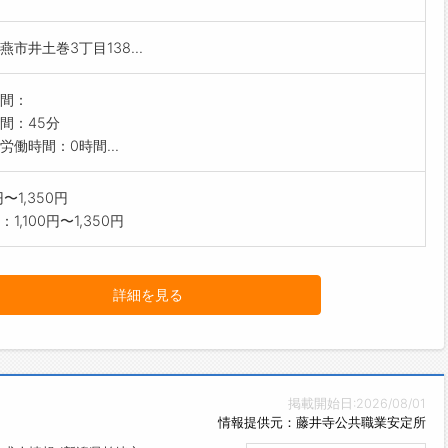
燕市井土巻3丁目138...
間：
間：45分
労働時間：0時間...
0円〜1,350円
1,100円〜1,350円
詳細を見る
掲載開始日:2026/08/01
情報提供元：藤井寺公共職業安定所