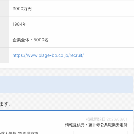
3000万円
1984年
企業全体：5000名
https://www.plage-bb.co.jp/recruit/
ます。
掲載開始日:2026/08/01
情報提供元：藤井寺公共職業安定所
求人情報 /新潟県燕市