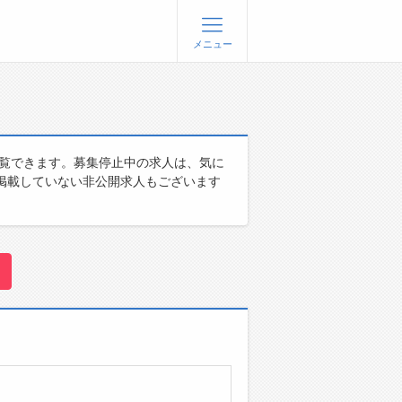
メニュー
登録
ログイン
ョブズゴーについて
閲覧できます。募集停止中の求人は、気に
掲載していない非公開求人もございます
社概要
問い合わせ
くあるご質問