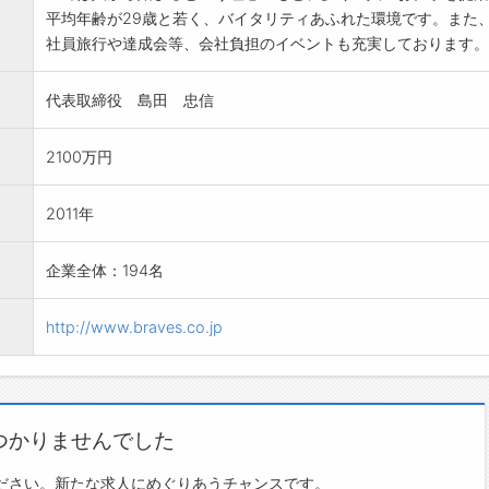
平均年齢が29歳と若く、バイタリティあふれた環境です。また
社員旅行や達成会等、会社負担のイベントも充実しております。
代表取締役 島田 忠信
2100万円
2011年
企業全体：194名
http://www.braves.co.jp
つかりませんでした
ださい。新たな求人にめぐりあうチャンスです。