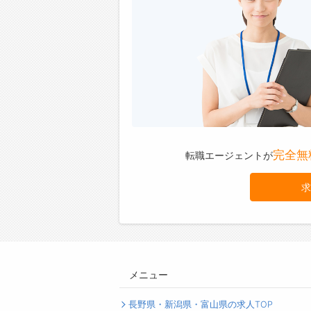
完全無
転職エージェントが
求
メニュー
長野県・新潟県・富山県の求人TOP