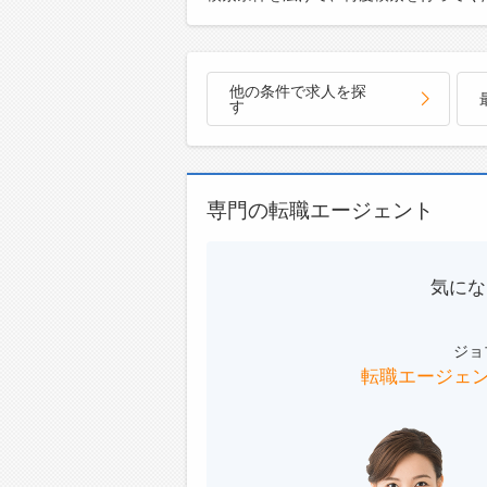
他の条件で求人を探
す
専門の転職エージェント
気にな
ジョ
転職エージェ