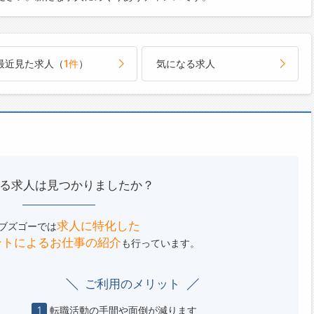
最近見た求人（
1件
）
気になる求人
る求人は見つかりましたか？
求人に特化した
ブズゴーでは
ントによる
お仕事の紹介
も行っています。
ご利用のメリット
1
転職活動の手間や面倒が減ります