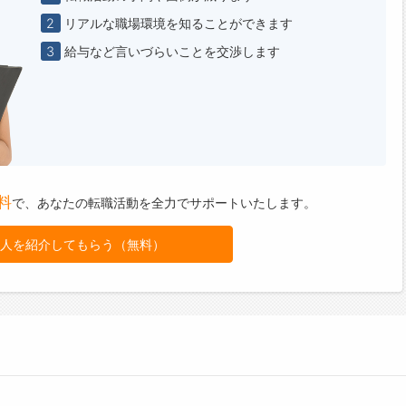
2
リアルな職場環境を知ることができます
3
給与など言いづらいことを交渉します
料
で、
あなたの転職活動を全力でサポートいたします。
人を紹介してもらう（無料）