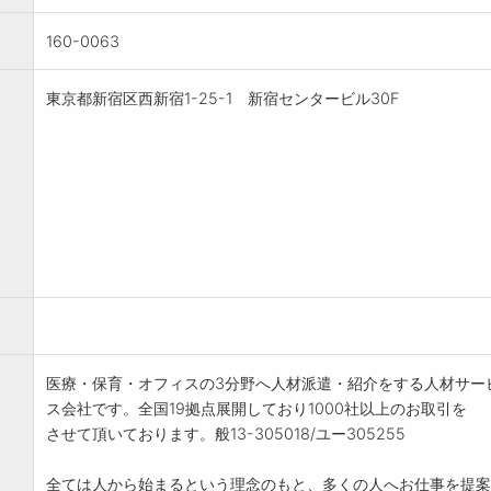
160-0063
東京都新宿区西新宿1-25-1 新宿センタービル30F
医療・保育・オフィスの3分野へ人材派遣・紹介をする人材サー
ス会社です。全国19拠点展開しており1000社以上のお取引を
させて頂いております。般13-305018/ユー305255
全ては人から始まるという理念のもと、多くの人へお仕事を提案