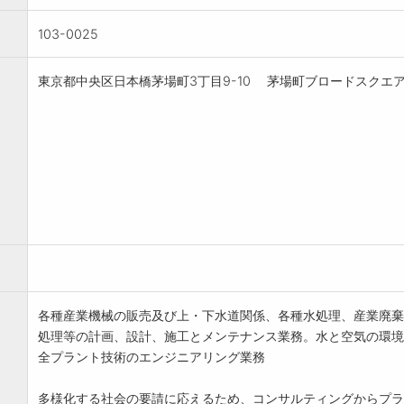
103-0025
東京都中央区日本橋茅場町3丁目9-10 茅場町ブロードスクエア
各種産業機械の販売及び上・下水道関係、各種水処理、産業廃棄
処理等の計画、設計、施工とメンテナンス業務。水と空気の環境
全プラント技術のエンジニアリング業務
多様化する社会の要請に応えるため、コンサルティングからプラ