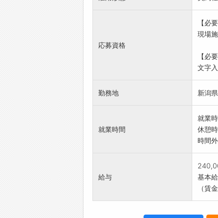
(変更
【必要
現場施
応募資格
【必要
文字入
勤務地
新潟県
就業時
就業時間
休憩時
時間外
240,
給与
基本給：
（賃金