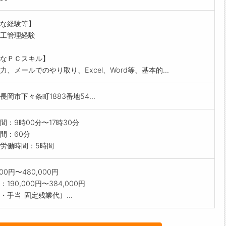
の範囲)会社の定める業務
な経験等】
工管理経験
なＰＣスキル】
力、メールでのやり取り、Excel、Word等、基本的...
長岡市下々条町1883番地54...
間：9時00分〜17時30分
間：60分
労働時間：5時間
000円〜480,000円
190,000円〜384,000円
・手当_固定残業代）...