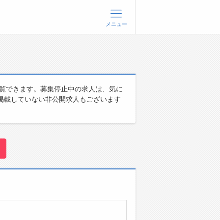
メニュー
登録
ログイン
ョブズゴーについて
閲覧できます。募集停止中の求人は、気に
掲載していない非公開求人もございます
社概要
問い合わせ
くあるご質問