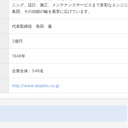
ニング、設計、施工、メンテナンスサービスまで多彩なエンジニ
集団、その信頼の輪を着実に広げています。
代表取締役 島田 薫
2億円
1948年
企業全体：548名
http://www.ebasho.co.jp