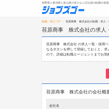
長野県と新潟県と富山県の求人なら正社員の転職や派遣
転職・求人TOP
荏原商事 株式会社の転職・求人・
荏原商事 株式会社の求人
メニュー
荏原商事 株式会社 の求人一覧・採用
なるボタンを押して登録しておくと、求
トップ
ので、詳細は転職エージェントまでお気
詳細情報で求人を探す
荏原商事 株式会社の会社概
会社名