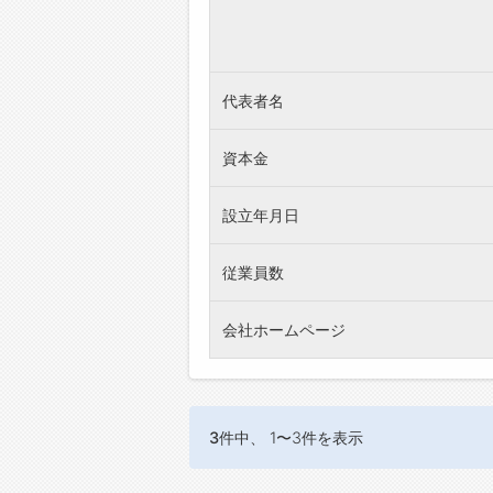
代表者名
資本金
設立年月日
従業員数
会社ホームページ
3件
中、 1〜3件を表示