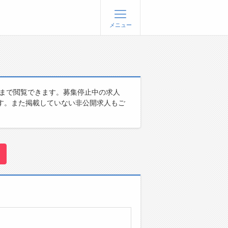
メニュー
登録
ログイン
ョブズゴーについて
人まで閲覧できます。募集停止中の求人
す。また掲載していない非公開求人もご
社概要
問い合わせ
くあるご質問