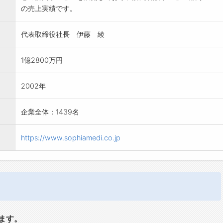
の売上実績です。
代表取締役社長 伊藤 綾
1億2800万円
2002年
企業全体：1439名
https://www.sophiamedi.co.jp
ます。