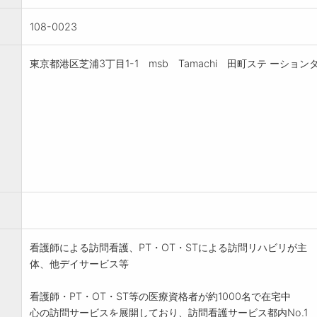
108-0023
東京都港区芝浦3丁目1-1 msb Tamachi 田町ステ ーション
看護師による訪問看護、PT・OT・STによる訪問リハビリが主
体、他デイサービス等
看護師・PT・OT・ST等の医療資格者が約1000名で在宅中
心の訪問サービスを展開しており、訪問看護サービス都内No.1