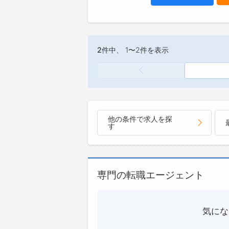
2件
中、 1〜2件を表示
他の条件で求人を探
す
専門の転職エージェント
気にな