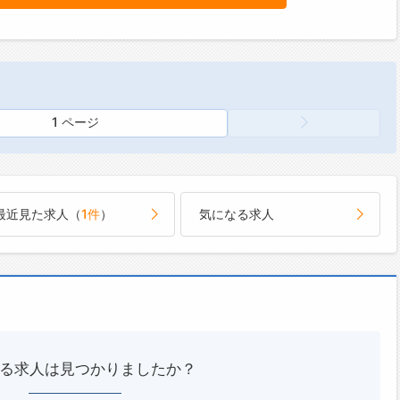
1 ページ
最近見た求人（
1件
）
気になる求人
る求人は見つかりましたか？