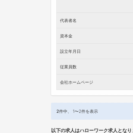
代表者名
資本金
設立年月日
従業員数
会社ホームページ
2件
中、 1〜2件を表示
以下の求人はハローワーク求人となり