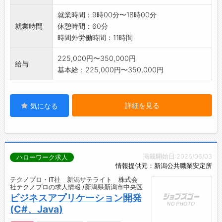
就業時間：9時00分〜18時00分
就業時間
休憩時間：60分
時間外労働時間：11時間
225,000円〜350,000円
給与
基本給：225,000円〜350,000円
詳細を見る
気になる
掲載開始日:2026/06/03
ハローワーク求人
情報提供元：新潟公共職業安定所
テクノプロ・IT社 新潟サテライト 株式会
社テクノプロの求人情報 /新潟県新潟市中央区
ビジネスアプリケーション開発
(C#、Java)