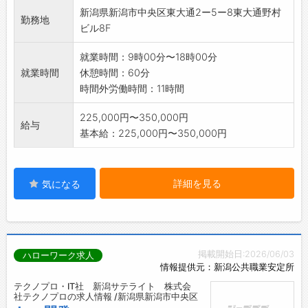
(変更の範囲)会社の定める範囲
新潟県新潟市中央区東大通2ー5ー8東大通野村
勤務地
ビル8F
就業時間：9時00分〜18時00分
就業時間
休憩時間：60分
時間外労働時間：11時間
225,000円〜350,000円
給与
基本給：225,000円〜350,000円
詳細を見る
気になる
掲載開始日:2026/06/03
ハローワーク求人
情報提供元：新潟公共職業安定所
テクノプロ・IT社 新潟サテライト 株式会
社テクノプロの求人情報 /新潟県新潟市中央区