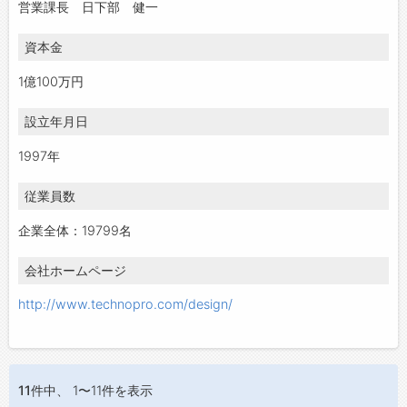
営業課長 日下部 健一
資本金
1億100万円
設立年月日
1997年
従業員数
企業全体：19799名
会社ホームページ
http://www.technopro.com/design/
11件
中、 1〜11件を表示