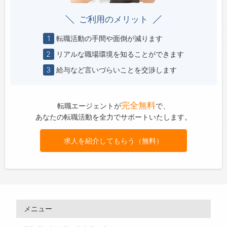
ご利用のメリット
1
転職活動の手間や面倒が減ります
2
リアルな職場環境を知ることができます
3
給与など言いづらいことを交渉します
完全無料
転職エージェントが
で、
あなたの転職活動を全力でサポートいたします。
求人を紹介してもらう（無料）
メニュー