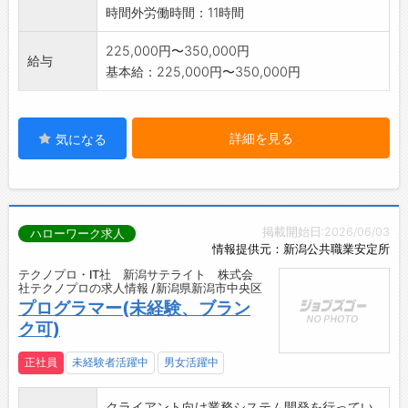
時間外労働時間：11時間
225,000円〜350,000円
給与
基本給：225,000円〜350,000円
詳細を見る
気になる
掲載開始日:2026/06/03
ハローワーク求人
情報提供元：新潟公共職業安定所
テクノプロ・IT社 新潟サテライト 株式会
社テクノプロの求人情報 /新潟県新潟市中央区
プログラマー(未経験、ブラン
ク可)
正社員
未経験者活躍中
男女活躍中
クライアント向け業務システム開発を行ってい