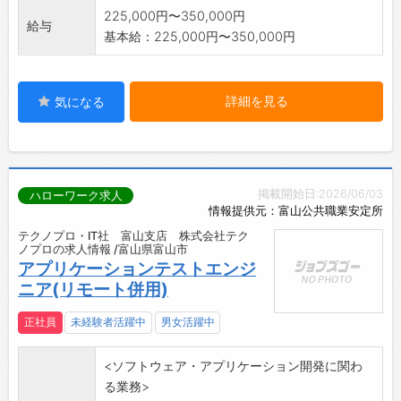
225,000円〜350,000円
給与
基本給：225,000円〜350,000円
詳細を見る
気になる
掲載開始日:2026/06/03
ハローワーク求人
情報提供元：富山公共職業安定所
テクノプロ・IT社 富山支店 株式会社テク
ノプロの求人情報 /富山県富山市
アプリケーションテストエンジ
ニア(リモート併用)
正社員
未経験者活躍中
男女活躍中
<ソフトウェア・アプリケーション開発に関わ
る業務>