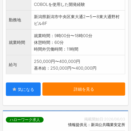
COBOLを使用した開発経験
新潟県新潟市中央区東大通2ー5ー8東大通野村
勤務地
ビル8F
就業時間：9時00分〜18時00分
就業時間
休憩時間：60分
時間外労働時間：11時間
250,000円〜400,000円
給与
基本給：250,000円〜400,000円
詳細を見る
気になる
掲載開始日:2026/06/03
ハローワーク求人
情報提供元：新潟公共職業安定所