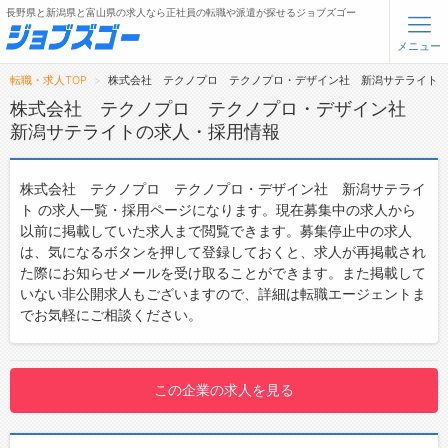
長野県と新潟県と富山県の求人なら正社員の転職や派遣が探せるジョブズゴー
メニュー
転職・求人TOP
株式会社 テクノプロ テクノプロ・デザイン社 新潟サテライト
無料会員登録
ログイン
株式会社 テクノプロ テクノプロ・デザイン社
新潟サテライトの求人・採用情報
メニュー
株式会社 テクノプロ テクノプロ・デザイン社 新潟サテライ
トップ
ト の求人一覧・採用ページになります。現在募集中の求人から
以前に掲載していた求人まで閲覧できます。募集停止中の求人
詳細情報で求人を探す
は、気になるボタンを押して登録しておくと、求人が再掲載され
た際にお知らせメールを受け取ることができます。また掲載して
転職支援サービスについて
いない非公開求人もございますので、詳細は転職エージェントま
でお気軽にご相談ください。
転職ノウハウ(応募書類の書き方・面接対策など)
転職・採用コラム
この企業の求人を見る
ジョブズゴーについて
会社概要