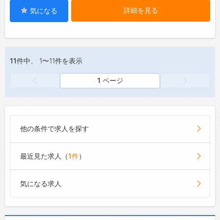
詳細を見る
気になる
11件
中、 1〜11件を表示
1 ページ
他の条件で求人を探す
最近見た求人（
1件
）
気になる求人