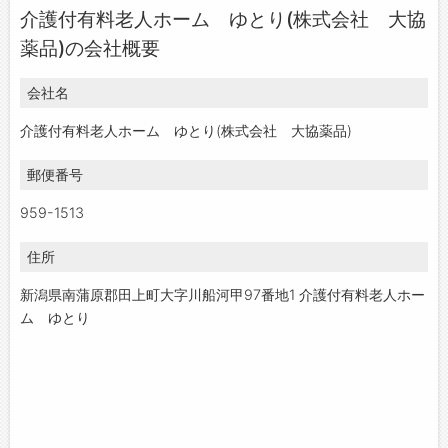
介護付有料老人ホーム ゆとり(株式会社 大協
お問い合わせ
薬品)の会社概要
よくあるご質問
会社名
介護付有料老人ホーム ゆとり(株式会社 大協薬品)
郵便番号
959-1513
住所
新潟県南蒲原郡田上町大字川船河甲97番地1 介護付有料老人ホー
ム ゆとり