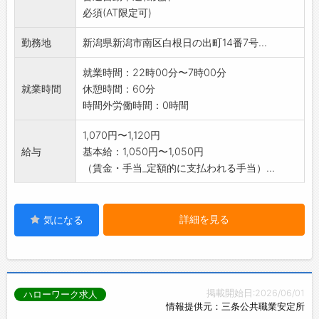
必須(AT限定可)
勤務地
新潟県新潟市南区白根日の出町14番7号...
就業時間：22時00分〜7時00分
就業時間
休憩時間：60分
時間外労働時間：0時間
1,070円〜1,120円
給与
基本給：1,050円〜1,050円
（賃金・手当_定額的に支払われる手当）...
詳細を見る
気になる
掲載開始日:2026/06/01
ハローワーク求人
情報提供元：三条公共職業安定所