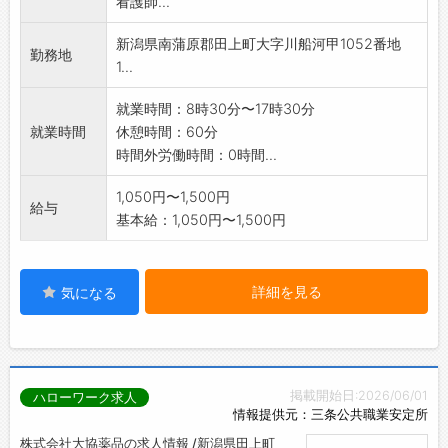
看護師...
新潟県南蒲原郡田上町大字川船河甲1052番地
勤務地
1...
就業時間：8時30分〜17時30分
就業時間
休憩時間：60分
時間外労働時間：0時間...
1,050円〜1,500円
給与
基本給：1,050円〜1,500円
詳細を見る
気になる
掲載開始日:2026/06/01
ハローワーク求人
情報提供元：三条公共職業安定所
株式会社大協薬品の求人情報 /新潟県田上町