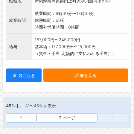
勤務地
新潟県南蒲原郡田上町大字川船河甲883-1
就業時間：8時30分〜17時30分
就業時間
休憩時間：60分
時間外労働時間：0時間
187,000円〜245,000円
給与
基本給：177,000円〜215,000円
（賃金・手当_定額的に支払われる手当）...
詳細を見る
気になる
45件
中、 31〜45件を表示
2 ページ