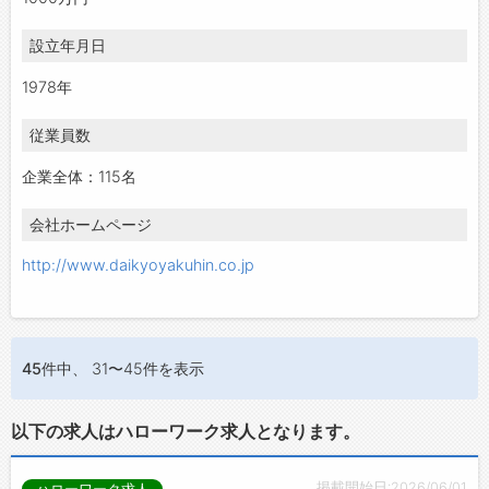
設立年月日
1978年
従業員数
企業全体：115名
会社ホームページ
http://www.daikyoyakuhin.co.jp
45件
中、 31〜45件を表示
以下の求人はハローワーク求人となります。
掲載開始日:2026/06/01