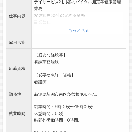
デイサービス利用者のバイタル測定等健康管理
業務
変更範囲:会社の定める業務
仕事内容
副業禁止
もっと見る
雇用形態
【必要な経験等】
看護業務経験
応募資格
【必要な免許・資格】
看護師...
勤務地
新潟県新潟市南区茨曽根4667-7...
就業時間：9時00分〜16時00分
就業時間
休憩時間：60分
時間外労働時間：0時間...