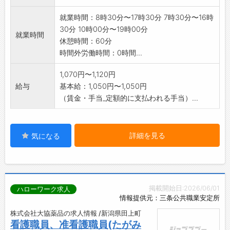
就業時間：8時30分〜17時30分 7時30分〜16時
30分 10時00分〜19時00分
就業時間
休憩時間：60分
時間外労働時間：0時間...
1,070円〜1,120円
給与
基本給：1,050円〜1,050円
（賃金・手当_定額的に支払われる手当）...
詳細を見る
気になる
掲載開始日:2026/06/01
ハローワーク求人
情報提供元：三条公共職業安定所
株式会社大協薬品の求人情報 /新潟県田上町
看護職員、准看護職員(たがみ