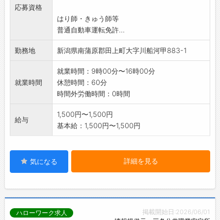
応募資格
はり師・きゅう師等
普通自動車運転免許...
勤務地
新潟県南蒲原郡田上町大字川船河甲883-1
就業時間：9時00分〜16時00分
就業時間
休憩時間：60分
時間外労働時間：0時間
1,500円〜1,500円
給与
基本給：1,500円〜1,500円
詳細を見る
気になる
掲載開始日:2026/06/01
ハローワーク求人