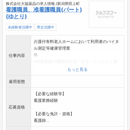
株式会社大協薬品の求人情報 /新潟県田上町
看護職員、准看護職員(パート)
(ゆとり)
未経験者活躍中
男女活躍中
介護付有料老人ホームにおいて利用者のバイタ
ル測定等健康管理業
務
仕事内容
※利用者様の通院付き添いを行っていただく場
合あり
もっと見る
変更範囲:会社の定める業務
雇用形態
副業禁止
【必要な経験等】
看護業務経験
応募資格
【必要な免許・資格】
看護師...