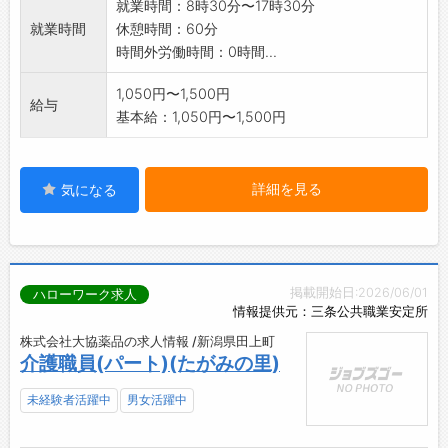
就業時間：8時30分〜17時30分
就業時間
休憩時間：60分
時間外労働時間：0時間...
1,050円〜1,500円
給与
基本給：1,050円〜1,500円
詳細を見る
気になる
掲載開始日:2026/06/01
ハローワーク求人
情報提供元：三条公共職業安定所
株式会社大協薬品の求人情報 /新潟県田上町
介護職員(パート)(たがみの里)
未経験者活躍中
男女活躍中