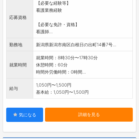
【必要な経験等】
看護業務経験
応募資格
【必要な免許・資格】
看護師...
勤務地
新潟県新潟市南区白根日の出町14番7号...
就業時間：8時30分〜17時30分
就業時間
休憩時間：60分
時間外労働時間：0時間...
1,050円〜1,500円
給与
基本給：1,050円〜1,500円
詳細を見る
気になる