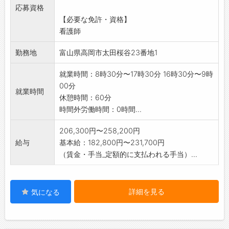
応募資格
変更範囲:変更なし
【必要な免許・資格】
看護師
勤務地
富山県高岡市太田桜谷23番地1
就業時間：8時30分〜17時30分 16時30分〜9時
00分
就業時間
休憩時間：60分
時間外労働時間：0時間...
206,300円〜258,200円
給与
基本給：182,800円〜231,700円
（賃金・手当_定額的に支払われる手当）...
詳細を見る
気になる