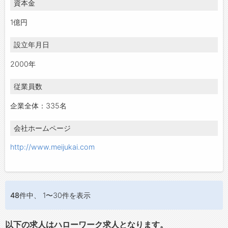
資本金
1億円
設立年月日
2000年
従業員数
企業全体：335名
会社ホームページ
http://www.meijukai.com
48件
中、 1〜30件を表示
以下の求人はハローワーク求人となります。