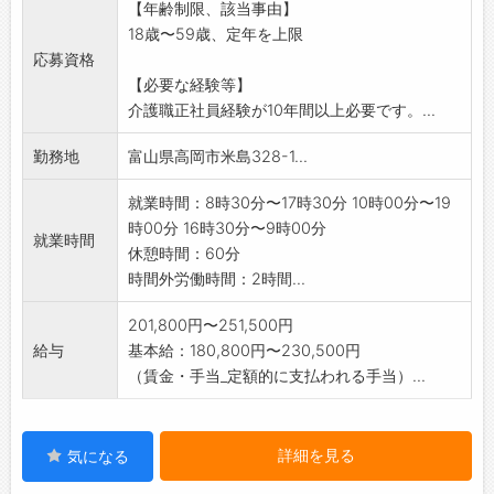
【年齢制限、該当事由】
18歳〜59歳、定年を上限
応募資格
【必要な経験等】
介護職正社員経験が10年間以上必要です。...
勤務地
富山県高岡市米島328-1...
就業時間：8時30分〜17時30分 10時00分〜19
時00分 16時30分〜9時00分
就業時間
休憩時間：60分
時間外労働時間：2時間...
201,800円〜251,500円
給与
基本給：180,800円〜230,500円
（賃金・手当_定額的に支払われる手当）...
詳細を見る
気になる