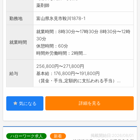
薬剤師
勤務地
富山県氷見市鞍川1878-1
就業時間：8時30分〜17時30分 8時30分〜12時
30分
就業時間
休憩時間：60分
時間外労働時間：2時間...
256,800円〜271,800円
給与
基本給：176,800円〜191,800円
（賃金・手当_定額的に支払われる手当）...
詳細を見る
気になる
掲載開始日:2026/08/01
ハローワーク求人
新着