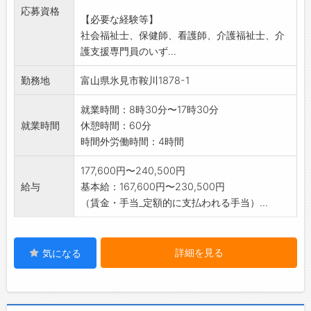
変更なし」
応募資格
【必要な経験等】
社会福祉士、保健師、看護師、介護福祉士、介
護支援専門員のいず...
勤務地
富山県氷見市鞍川1878-1
就業時間：8時30分〜17時30分
就業時間
休憩時間：60分
時間外労働時間：4時間
177,600円〜240,500円
給与
基本給：167,600円〜230,500円
（賃金・手当_定額的に支払われる手当）...
詳細を見る
気になる