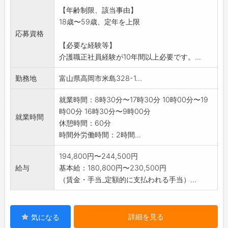
【年齢制限、該当事由】
18歳〜59歳、定年を上限
応募資格
【必要な経験等】
介護職正社員経験が10年間以上必要です。...
勤務地
富山県高岡市米島328-1...
就業時間：8時30分〜17時30分 10時00分〜19
時00分 16時30分〜9時00分
就業時間
休憩時間：60分
時間外労働時間：2時間...
194,800円〜244,500円
給与
基本給：180,800円〜230,500円
（賃金・手当_定額的に支払われる手当）...
詳細を見る
気になる