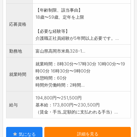
【年齢制限、該当事由】
18歳〜59歳、定年を上限
応募資格
【必要な経験等】
介護職正社員経験が5年間以上必要です。...
勤務地
富山県高岡市米島328-1...
就業時間：8時30分〜17時30分 10時00分〜19
時00分 16時30分〜9時00分
就業時間
休憩時間：60分
時間外労働時間：2時間...
194,800円〜251,500円
給与
基本給：173,800円〜230,500円
（賃金・手当_定額的に支払われる手当）...
詳細を見る
気になる