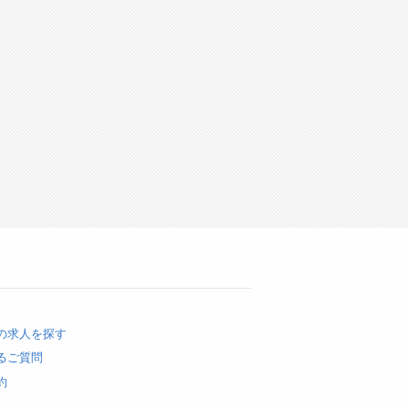
の求人を探す
るご質問
約