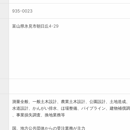
935-0023
富山県氷見市朝日丘4-29
測量全般、一般土木設計、農業土木設計、公園設計、土地造成、
水道設計、かんがい排水、ほ場整備、パイプライン、建物補償調
、事業損失調査、換地業務等
国、地方公共団体からの受注業務が主力