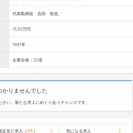
代表取締役 吉田 拓也
1530万円
1981年
企業全体：20名
つかりませんでした
ださい。新たな求人にめぐりあうチャンスです。
最近見た求人（
1件
）
気になる求人