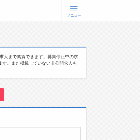
メニュー
登録
ログイン
ョブズゴーについて
た求人まで閲覧できます。募集停止中の求
ます。また掲載していない非公開求人も
社概要
問い合わせ
くあるご質問