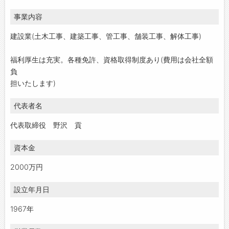
事業内容
建設業(土木工事、建築工事、管工事、舗装工事、解体工事)
福利厚生は充実。各種免許、資格取得制度あり(費用は会社全額
負
担いたします)
代表者名
代表取締役 野沢 貢
資本金
2000万円
設立年月日
1967年