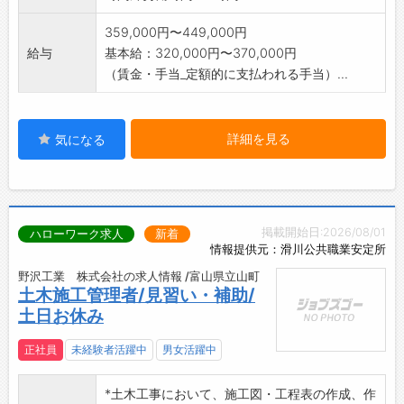
359,000円〜449,000円
給与
基本給：320,000円〜370,000円
（賃金・手当_定額的に支払われる手当）...
詳細を見る
気になる
掲載開始日:2026/08/01
ハローワーク求人
新着
情報提供元：滑川公共職業安定所
野沢工業 株式会社の求人情報 /富山県立山町
土木施工管理者/見習い・補助/
土日お休み
正社員
未経験者活躍中
男女活躍中
*土木工事において、施工図・工程表の作成、作