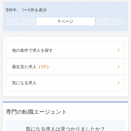
5件
中、 1〜5件を表示
1 ページ
他の条件で求人を探す
最近見た求人（
1件
）
気になる求人
専門の転職エージェント
気になる求人は見つかりましたか？