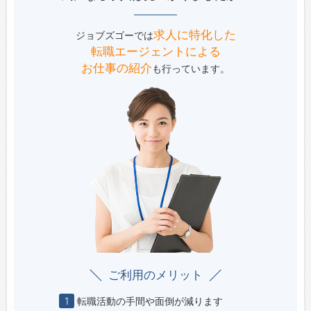
求人に特化した
ジョブズゴーでは
転職エージェントによる
お仕事の紹介
も行っています。
ご利用のメリット
1
転職活動の手間や面倒が減ります