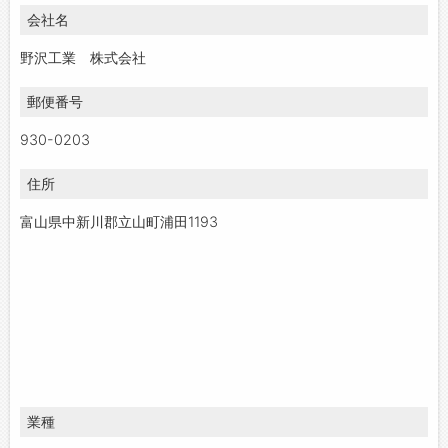
会社名
お問い合わせ
よくあるご質問
野沢工業 株式会社
郵便番号
930-0203
住所
富山県中新川郡立山町浦田1193
業種