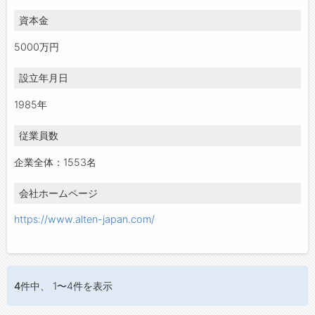
資本金
5000万円
設立年月日
1985年
従業員数
企業全体：1553名
会社ホームページ
https://www.alten-japan.com/
4件
中、 1〜4件を表示