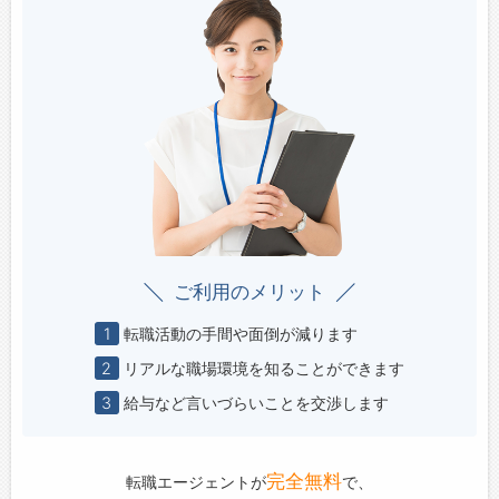
ご利用のメリット
1
転職活動の手間や面倒が減ります
2
リアルな職場環境を知ることができます
3
給与など言いづらいことを交渉します
完全無料
転職エージェントが
で、