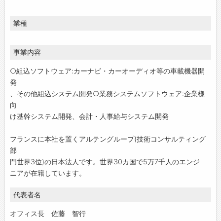
業種
事業内容
○組込ソフトウェア:カーナビ・カーオーディオ等の車載機器開
発
、その他組込システム開発○業務システムソフトウェア:企業様
向
け基幹システム開発、会計・人事給与システム開発
フランスに本社を置くアルテングループ(技術コンサルティング
部
門世界3位)の日本法人です。世界30カ国で5万7千人のエンジ
ニアが在籍しています。
代表者名
オフィス長 佐藤 智行