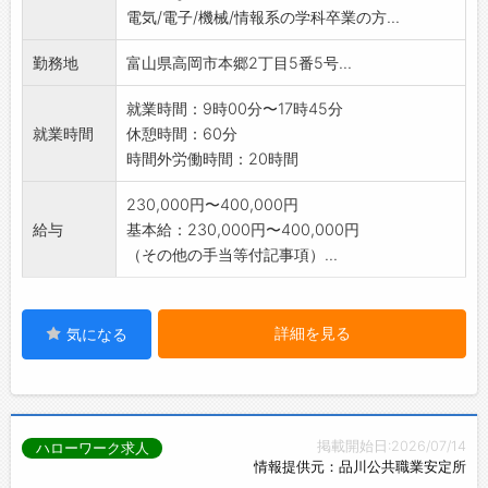
電気/電子/機械/情報系の学科卒業の方...
勤務地
富山県高岡市本郷2丁目5番5号...
就業時間：9時00分〜17時45分
就業時間
休憩時間：60分
時間外労働時間：20時間
230,000円〜400,000円
給与
基本給：230,000円〜400,000円
（その他の手当等付記事項）...
詳細を見る
気になる
掲載開始日:2026/07/14
ハローワーク求人
情報提供元：品川公共職業安定所