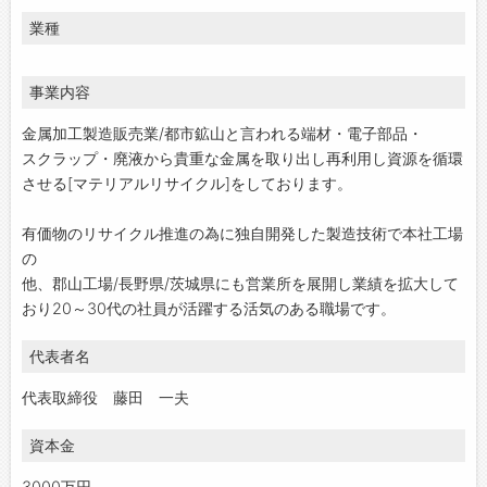
業種
事業内容
金属加工製造販売業/都市鉱山と言われる端材・電子部品・
スクラップ・廃液から貴重な金属を取り出し再利用し資源を循環
させる[マテリアルリサイクル]をしております。
有価物のリサイクル推進の為に独自開発した製造技術で本社工場
の
他、郡山工場/長野県/茨城県にも営業所を展開し業績を拡大して
おり20～30代の社員が活躍する活気のある職場です。
代表者名
代表取締役 藤田 一夫
資本金
3000万円