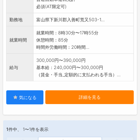
必須(AT限定可)
勤務地
富山県下新川郡入善町荒又503-1...
就業時間：8時30分〜17時55分
就業時間
休憩時間：85分
時間外労働時間：20時間...
300,000円〜390,000円
給与
基本給：240,000円〜300,000円
（賃金・手当_定額的に支払われる手当）...
詳細を見る
気になる
1件
中、 1〜1件を表示