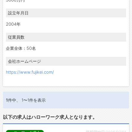
設立年月日
2004年
従業員数
企業全体：50名
会社ホームページ
https://www.fujikei.com/
1件
中、 1〜1件を表示
以下の求人はハローワーク求人となります。