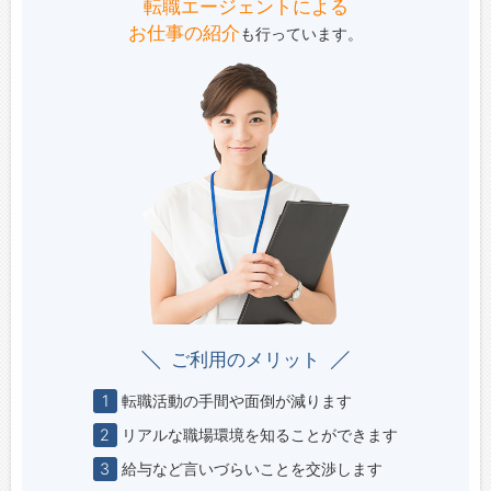
転職エージェントによる
お仕事の紹介
も行っています。
ご利用のメリット
1
転職活動の手間や面倒が減ります
2
リアルな職場環境を知ることができます
3
給与など言いづらいことを交渉します