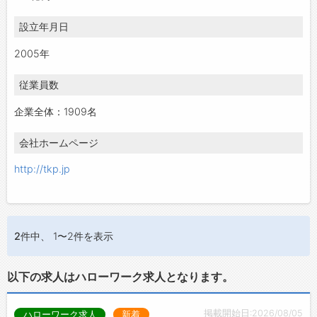
設立年月日
2005年
従業員数
企業全体：1909名
会社ホームページ
http://tkp.jp
2件
中、 1〜2件を表示
以下の求人はハローワーク求人となります。
掲載開始日:2026/08/05
ハローワーク求人
新着