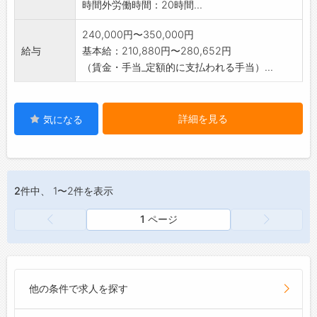
時間外労働時間：20時間...
240,000円〜350,000円
給与
基本給：210,880円〜280,652円
（賃金・手当_定額的に支払われる手当）...
詳細を見る
気になる
2件
中、 1〜2件を表示
1 ページ
他の条件で求人を探す