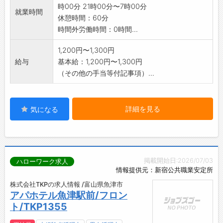
時00分 21時00分〜7時00分
就業時間
休憩時間：60分
時間外労働時間：0時間...
1,200円〜1,300円
給与
基本給：1,200円〜1,300円
（その他の手当等付記事項）...
詳細を見る
気になる
掲載開始日:2026/07/03
ハローワーク求人
情報提供元：新宿公共職業安定所
株式会社TKPの求人情報 /富山県魚津市
アパホテル魚津駅前/フロン
ト/TKP1355