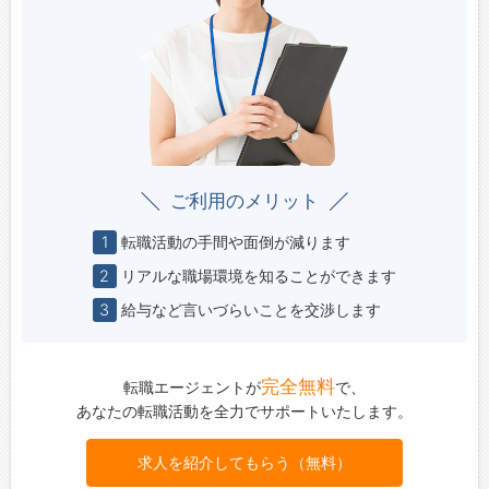
ご利用のメリット
1
転職活動の手間や面倒が減ります
2
リアルな職場環境を知ることができます
3
給与など言いづらいことを交渉します
完全無料
転職エージェントが
で、
あなたの転職活動を全力でサポートいたします。
求人を紹介してもらう（無料）