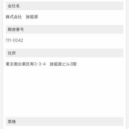
会社名
お問い合わせ
よくあるご質問
株式会社 旅籠屋
郵便番号
111-0042
住所
東京都台東区寿3-3-4 旅籠屋ビル3階
業種