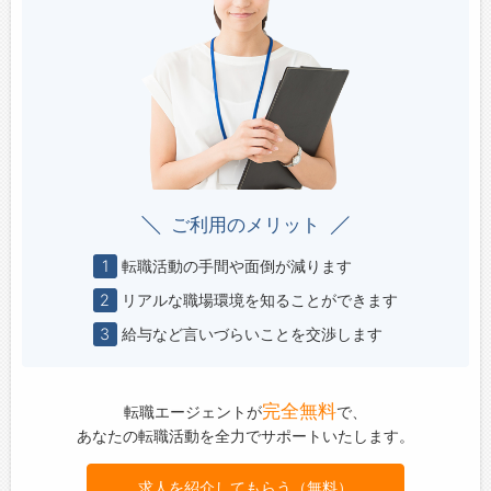
ご利用のメリット
1
転職活動の手間や面倒が減ります
2
リアルな職場環境を知ることができます
3
給与など言いづらいことを交渉します
完全無料
転職エージェントが
で、
あなたの転職活動を全力でサポートいたします。
求人を紹介してもらう（無料）