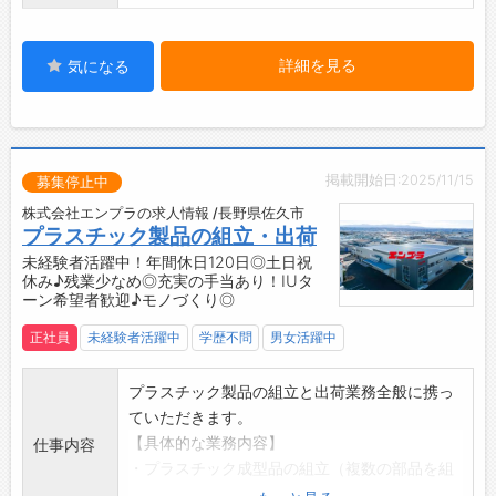
◆充実した研修とサポート体制◎
るような職場づくりを進めています。
・OJTやOff-JTを通じて、実務に即した研修を
【品質管理について】
行い、社員の育成に力を入れています。
詳細を見る
気になる
◆『至上品質』を徹底！
・専門知識を深め、確実にキャリアアップを図
・製品設計→試作→量産前までのプロセスの初
れる職場です。
期段階から品質保証を構築し、安定したクオリ
・フォロー体制も整っており、安心して業務に
ティを実現しています。
取り組むことができます。
・各工程を専門化し、より一層の品質と技術の
掲載開始日:2025/11/15
【ステップアップ】
募集停止中
強化を図り、お客様にご満足をいただける製品
◇未来を見据えた成長環境！
株式会社エンプラの求人情報 /長野県佐久市
を提供しています。
・未来の暮らしをより良くするために、日々の
プラスチック製品の組立・出荷
◆QCサークル活動（QC＝Quality Control（品
業務において努力と挑戦を続けることができる
未経験者活躍中！年間休日120日◎土日祝
質管理））
休み♪残業少なめ◎充実の手当あり！IUタ
職場です。
ーン希望者歓迎♪モノづくり◎
・1970年から始まったQCサークル活動によ
・プラスチックに興味がある方や、プラスチッ
り、職場の管理・改善を継続的に行っていま
クのプロを目指す方にとって、理想的な環境が
正社員
未経験者活躍中
学歴不問
男女活躍中
す。
整っています。
・現場の創意工夫を活かし、品質保持と改善に
・自身の成長が、会社の成長につながります◎
プラスチック製品の組立と出荷業務全般に携っ
取り組んできました。
【やりがい】
ていただきます。
・TQC（製造工程のみならず、全社の各部門が
◆生活必需品の製造に貢献できる！
【具体的な業務内容】
仕事内容
連携をとり行う品質管理活動）からTQM（TQC
・日々の生活に欠かせないプラスチック製品の
・プラスチック成型品の組立（複数の部品を組
を基盤とし、さらにその考え方を業務や経営へ
製造に携わることができます。
み合わせて一つの完成品をつくります。）