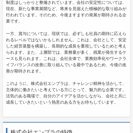
制度はしっかりと整備されています。会社の安定性については、
現在、新たな事業展開など、将来を見据えた積極的な取り組みが
行われています。そのため、今後ますますの発展が期待される企
業です。
一方、賞与については、現状では、必ずしも社員の期待に応えら
れるレベルではないかもしれません。これは、会社として、安定
した経営基盤を構築し、長期的な成長を重視しているためと考え
られます。また、上層部では、業務量が多く、残業が発生するケ
ースも見られます。これは、会社全体で、業務効率化やワークラ
イフバランスの改善に取り組んでいる最中であるため、今後の改
善が期待されます。
このように、株式会社エンプラは、チャレンジ精神を活かして、
主体的に働きたいと考えている方にとって、魅力的な企業です。
活気のある職場で、自分のアイデアを活かしながら、会社と共に
成長していきたいという熱意のある方をお待ちしています。
株式会社エンプラの特徴