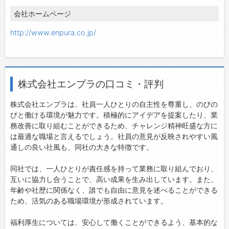
会社ホームページ
http://www.enpura.co.jp/
株式会社エンプラの口コミ・評判
株式会社エンプラは、社員一人ひとりの自主性を尊重し、のびの
びと働ける環境が魅力です。積極的にアイデアを提案したり、業
務改善に取り組むことができるため、チャレンジ精神旺盛な方に
は最適な職場と言えるでしょう。社員の意見が反映されやすい風
通しの良い社風も、同社の大きな特徴です。
同社では、一人ひとりが責任感を持って業務に取り組んでおり、
互いに協力し合うことで、高い成果を生み出しています。また、
年齢や社歴に関係なく、誰でも自由に意見を述べることができる
ため、活気のある職場環境が形成されています。
福利厚生については、安心して働くことができるよう、基本的な