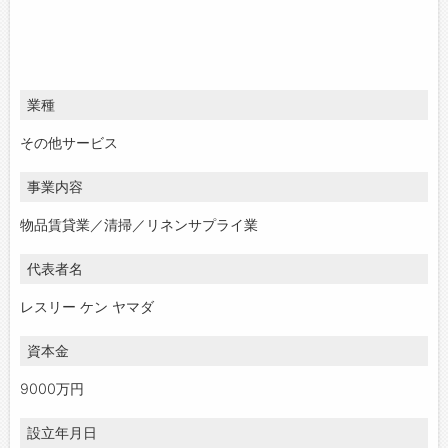
業種
その他サービス
事業内容
物品賃貸業／清掃／リネンサプライ業
代表者名
レスリー ケン ヤマダ
資本金
9000万円
設立年月日