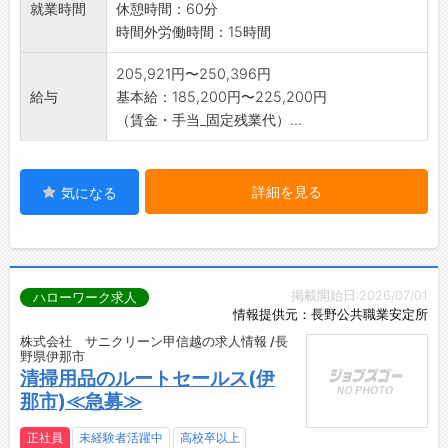
就業時間
休憩時間：60分
時間外労働時間：15時間
205,921円〜250,396円
給与
基本給：185,200円〜225,200円
（賃金・手当_固定残業代）...
詳細を見る
気になる
掲載開始日:2026/07/01
ハローワーク求人
情報提供元：長野公共職業安定所
株式会社 サニクリーン甲信越の求人情報 /長
野県伊那市
清掃用品のルートセールス(伊
那市)≪急募≫
正社員
未経験者活躍中
高校卒以上