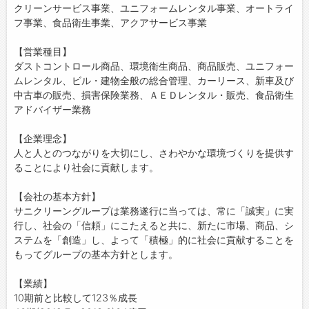
クリーンサービス事業、ユニフォームレンタル事業、オートライ
お問い合わせ
フ事業、食品衛生事業、アクアサービス事業
よくあるご質問
【営業種目】
ダストコントロール商品、環境衛生商品、商品販売、ユニフォー
ムレンタル、ビル・建物全般の総合管理、カーリース、新車及び
中古車の販売、損害保険業務、ＡＥＤレンタル・販売、食品衛生
アドバイザー業務
【企業理念】
人と人とのつながりを大切にし、さわやかな環境づくりを提供す
ることにより社会に貢献します。
【会社の基本方針】
サニクリーングループは業務遂行に当っては、常に「誠実」に実
行し、社会の「信頼」にこたえると共に、新たに市場、商品、シ
ステムを「創造」し、よって「積極」的に社会に貢献することを
もってグループの基本方針とします。
【業績】
10期前と比較して123％成長