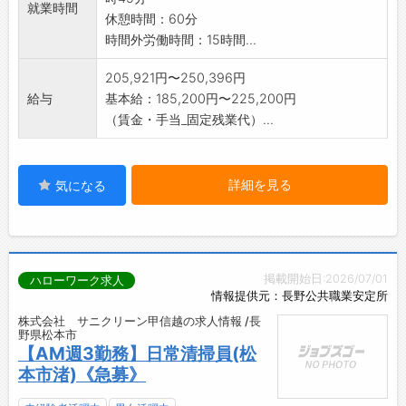
就業時間
休憩時間：60分
時間外労働時間：15時間...
205,921円〜250,396円
給与
基本給：185,200円〜225,200円
（賃金・手当_固定残業代）...
詳細を見る
気になる
掲載開始日:2026/07/01
ハローワーク求人
情報提供元：長野公共職業安定所
株式会社 サニクリーン甲信越の求人情報 /長
野県松本市
【AM週3勤務】日常清掃員(松
本市渚)《急募》