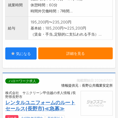
就業時間
休憩時間：60分
時間外労働時間：7時間...
195,200円〜235,200円
給与
基本給：185,200円〜225,200円
（賃金・手当_定額的に支払われる手当）...
詳細を見る
気になる
掲載開始日:2026/07/01
ハローワーク求人
情報提供元：長野公共職業安定所
株式会社 サニクリーン甲信越の求人情報 /長
野県長野市
レンタルユニフォームのルート
セールス(長野市)≪急募≫