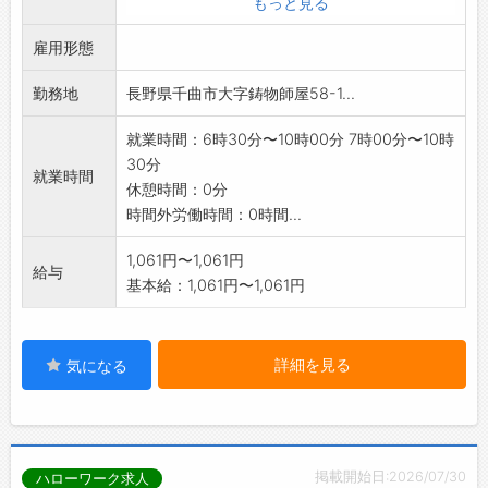
もっと見る
※当社ホームページもご覧ください
雇用形態
※60歳以上の方の応募も歓迎します。
【変更範囲:変更なし】
勤務地
長野県千曲市大字鋳物師屋58-1...
就業時間：6時30分〜10時00分 7時00分〜10時
30分
就業時間
休憩時間：0分
時間外労働時間：0時間...
1,061円〜1,061円
給与
基本給：1,061円〜1,061円
詳細を見る
気になる
掲載開始日:2026/07/30
ハローワーク求人