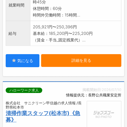
時45分
就業時間
休憩時間：60分
時間外労働時間：15時間...
205,921円〜250,396円
給与
基本給：185,200円〜225,200円
（賃金・手当_固定残業代）...
詳細を見る
気になる
掲載開始日:2026/07/10
ハローワーク求人
情報提供元：長野公共職業安定所
株式会社 サニクリーン甲信越の求人情報 /長
野県松本市
清掃作業スタッフ(松本市)《急
募》