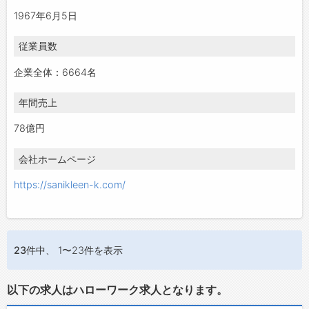
1967年6月5日
従業員数
企業全体：6664名
年間売上
78億円
会社ホームページ
https://sanikleen-k.com/
23件
中、 1〜23件を表示
以下の求人はハローワーク求人となります。