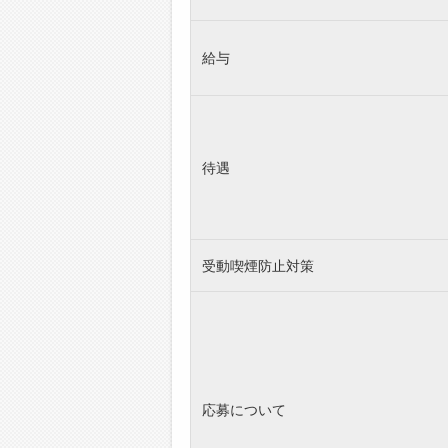
給与
待遇
受動喫煙防止対策
応募について