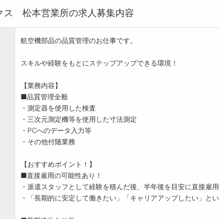
クス 松本営業所の求人募集内容
航空機部品の品質管理のお仕事です。
スキルや経験をもとにステップアップできる環境！
【業務内容】
■品質管理全般
・測定器を使用した検査
・三次元測定機等を使用した寸法測定
・PCへのデータ入力等
・その他付随業務
【おすすめポイント！】
■直接雇用の可能性あり！
・派遣スタッフとして経験を積んだ後、半年後を目安に直接雇用
・「長期的に安定して働きたい」「キャリアアップしたい」とい