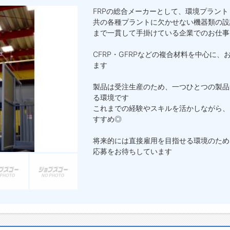
FRPの総合メーカーとして、環境プラン
共の各種プラントに欠かせない機器類の設
まで一貫して手掛けている企業でのお仕事
CFRP・GFRPなどの複合材料を中心に
ます
製品は受注生産のため、一つひとつの製品
る環境です
これまでの経験やスキルを活かしながら、
すすめ◎
将来的には直接雇用を目指せる環境のため
応募をお待ちしています