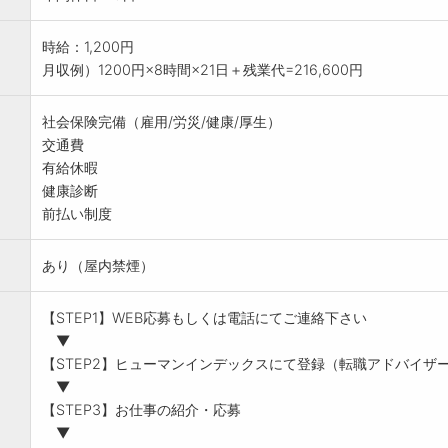
時給：1,200円
月収例）1200円×8時間×21日＋残業代=216,600円
社会保険完備（雇用/労災/健康/厚生）
交通費
有給休暇
健康診断
前払い制度
あり（屋内禁煙）
【STEP1】WEB応募もしくは電話にてご連絡下さい
▼
【STEP2】ヒューマンインデックスにて登録（転職アドバイザ
▼
【STEP3】お仕事の紹介・応募
▼