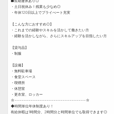
■長期連休あり◎
・土日祝休み！残業も少なめ◎
・年休120日以上でプライべート充実
【こんな方におすすめ◎】
・これまでの経験やスキルを活かして働きたい方
・経験を活かしながら、さらにスキルアップを目指したい方
【貸与品】
・制服
【設備】
・無料駐車場
・食堂スペース
・喫煙所
・休憩室
・更衣室、ロッカー
☆----------------------------------------☆
◆時間単位年休制度あり！
有給休暇は1時間分、2時間分と時間単位でも取得できます◎