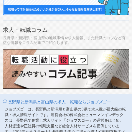
求人・転職コラム
長野県・新潟県・富山県の地域事情や求人情報、また転職のコツなど有
益な情報をコラム記事でご紹介します。
長野県と新潟県と富山県の求人・転職ならジョブズゴー
ジョブズゴーは、長野県と新潟県と富山県の3県で求人数が最大級の転
職・求人情報サイトです。運営会社の株式会社ヒューマンインデック
スは、長野県で創業し求人サイト「ジョブズゴー」の運営をはじめ、
人材派遣や正社員の転職支援など総合人材サービスを提供していま
す。2005年からスタートし長野県を中心に培った求人や転職支援のノ