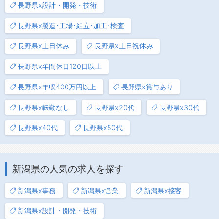
長野県x設計・開発・技術
長野県x製造･工場･組立･加工･検査
長野県x土日休み
長野県x土日祝休み
長野県x年間休日120日以上
長野県x年収400万円以上
長野県x賞与あり
長野県x転勤なし
長野県x20代
長野県x30代
長野県x40代
長野県x50代
新潟県の人気の求人を探す
新潟県x事務
新潟県x営業
新潟県x接客
新潟県x設計・開発・技術