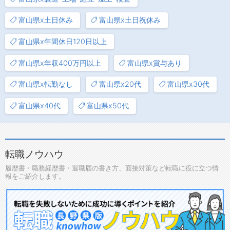
富山県x土日休み
富山県x土日祝休み
富山県x年間休日120日以上
富山県x年収400万円以上
富山県x賞与あり
富山県x転勤なし
富山県x20代
富山県x30代
富山県x40代
富山県x50代
転職ノウハウ
履歴書・職務経歴書・退職届の書き方、面接対策など転職に役に立つ情
報をご紹介します。