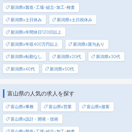
新潟県x製造･工場･組立･加工･検査
新潟県x土日休み
新潟県x土日祝休み
新潟県x年間休日120日以上
新潟県x年収400万円以上
新潟県x賞与あり
新潟県x転勤なし
新潟県x20代
新潟県x30代
新潟県x40代
新潟県x50代
富山県の人気の求人を探す
富山県x事務
富山県x営業
富山県x接客
富山県x設計・開発・技術
富山県x製造･工場･組立･加工･検査