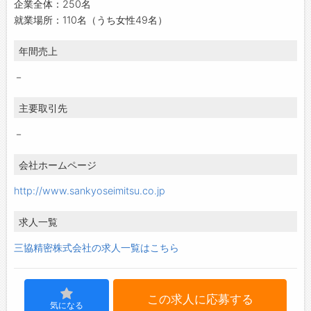
企業全体：250名
就業場所：110名（うち女性49名）
年間売上
－
主要取引先
－
会社ホームページ
http://www.sankyoseimitsu.co.jp
求人一覧
三協精密株式会社の求人一覧はこちら
この求人に応募する
気になる