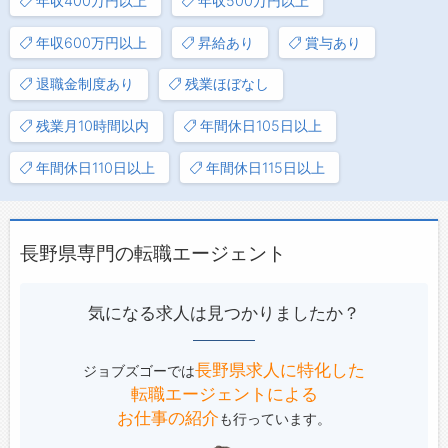
年収400万円以上
年収500万円以上
年収600万円以上
昇給あり
賞与あり
退職金制度あり
残業ほぼなし
残業月10時間以内
年間休日105日以上
年間休日110日以上
年間休日115日以上
長野県専門の転職エージェント
気になる求人は見つかりましたか？
長野県求人に特化した
ジョブズゴーでは
転職エージェントによる
お仕事の紹介
も行っています。