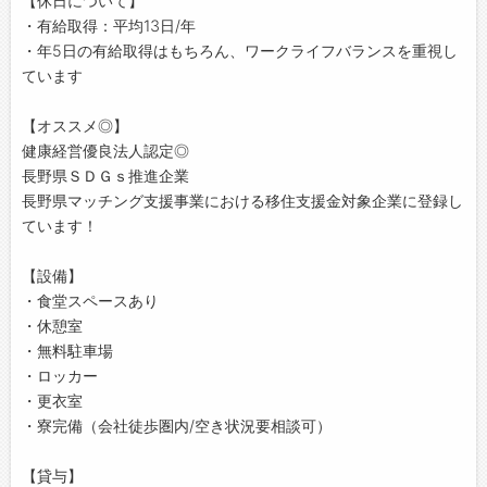
【休日について】
・有給取得：平均13日/年
・年5日の有給取得はもちろん、ワークライフバランスを重視し
ています
【オススメ◎】
健康経営優良法人認定◎
長野県ＳＤＧｓ推進企業
長野県マッチング支援事業における移住支援金対象企業に登録し
ています！
【設備】
・食堂スペースあり
・休憩室
・無料駐車場
・ロッカー
・更衣室
・寮完備（会社徒歩圏内/空き状況要相談可）
【貸与】