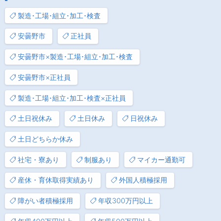
製造･工場･組立･加工･検査
安曇野市
正社員
安曇野市×製造･工場･組立･加工･検査
安曇野市×正社員
製造･工場･組立･加工･検査×正社員
土日祝休み
土日休み
日祝休み
土日どちらか休み
社宅・寮あり
制服あり
マイカー通勤可
産休・育休取得実績あり
外国人積極採用
障がい者積極採用
年収300万円以上