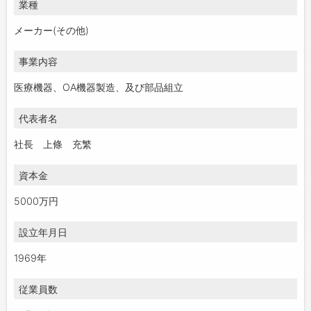
業種
メーカー(その他)
事業内容
医療機器、OA機器製造、及び部品組立
代表者名
社長 上條 充繁
資本金
5000万円
設立年月日
1969年
従業員数