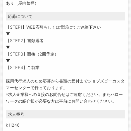
あり（屋内禁煙）
応募について
【STEP1】WEB応募もしくは電話にてご連絡下さい
▼
【STEP2】書類選考
▼
【STEP3】面接（2回予定）
▼
【STEP4】ご就業
採用代行求人のため応募から書類の受付までジョブズゴーカスタ
マーセンターで行っております。
※求人企業様への直接のお問合せはご遠慮ください。またハロー
ワークの紹介状が必要な方は事前にお問い合わせください。
求人番号
k11246