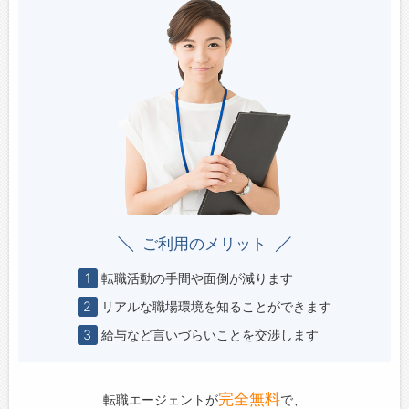
ご利用のメリット
1
転職活動の手間や面倒が減ります
2
リアルな職場環境を知ることができます
3
給与など言いづらいことを交渉します
完全無料
転職エージェントが
で、