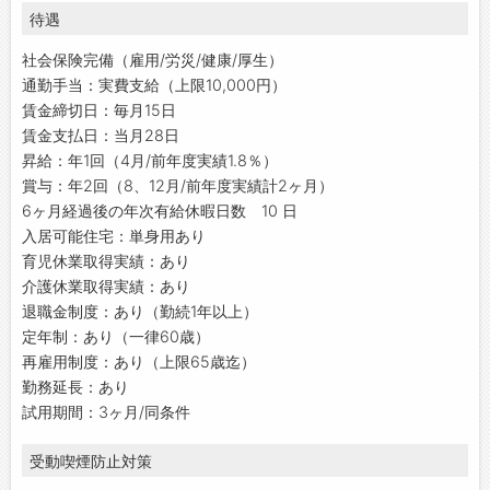
待遇
社会保険完備（雇用/労災/健康/厚生）
通勤手当：実費支給（上限10,000円）
賃金締切日：毎月15日
賃金支払日：当月28日
昇給：年1回（4月/前年度実績1.8％）
賞与：年2回（8、12月/前年度実績計2ヶ月）
6ヶ月経過後の年次有給休暇日数 10 日
入居可能住宅：単身用あり
育児休業取得実績：あり
介護休業取得実績：あり
退職金制度：あり（勤続1年以上）
定年制：あり（一律60歳）
再雇用制度：あり（上限65歳迄）
勤務延長：あり
試用期間：3ヶ月/同条件
受動喫煙防止対策