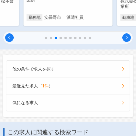
 松本営
株式会
業所
安曇野市 派遣社員
勤務地
勤務地
他の条件で求人を探す
最近見た求人（
1件
）
気になる求人
この求人に関連する検索ワード