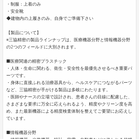
・制服：上着のみ
・安全靴
◆建物内の上履きのみ、自身でご準備下さい
【製品について】
※三協精密の製品ラインナップは、医療機器分野と情報機器分野
の2つのフィールドに大別されます。
■医療関連の精密プラスチック
・人体・生命に関わる、衛生・安全性を最優先させるべき重要パ
ーツです。
・身体に直接ふれる治療器具から、ヘルスケアにつながるパーツ
など、三協精密が手がける製品は多岐にわたります。
・医師やナースの立場で設計され、患者さんの目線に配慮した、
さまざまな要求に万全に応えられるよう、精度やクリーン度を高
め、また最新機器による精度検査体制を整えてご要望にお応えし
ています。
■情報機器分野