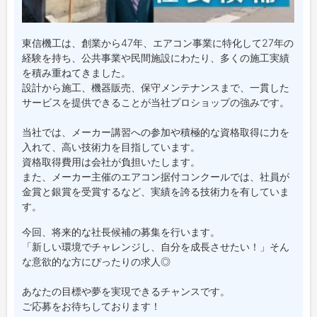
東信機工は、創業から47年、エアコン事業に特化して27年の
経験を持ち、公共事業や民間施設にわたり、多くの施工実績
を積み重ねてきました。
設計から施工、機器販売、保守メンテナンスまで、一貫した
サービスを提供できることが当社プロショップの強みです。
当社では、メーカー講習への参加や積極的な資格取得に力を
入れて、高い技術力を目指しています。
資格取得費用は会社が負担いたします。
また、メーカー主催のエアコン据付コンクールでは、社員が
金賞と銀賞を受賞するなど、実績を誇る技術力を有していま
す。
今回、将来的な社長候補の募集を行います。
「新しい環境でチャレンジし、自分を成長させたい！」そん
な意欲的な方にぴったりの求人◎
あなたの目標や夢を実現できるチャンスです。
ご応募をお待ちしております！