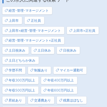
経営･管理･マネージメント
上田市
正社員
上田市×経営･管理･マネージメント
上田市×正社員
経営･管理･マネージメント×正社員
土日祝休み
土日休み
日祝休み
土日どちらか休み
学歴不問
制服あり
マイカー通勤可
年収300万円以上
年収400万円以上
年収500万円以上
年収600万円以上
昇給あり
交通費あり
残業ほぼなし