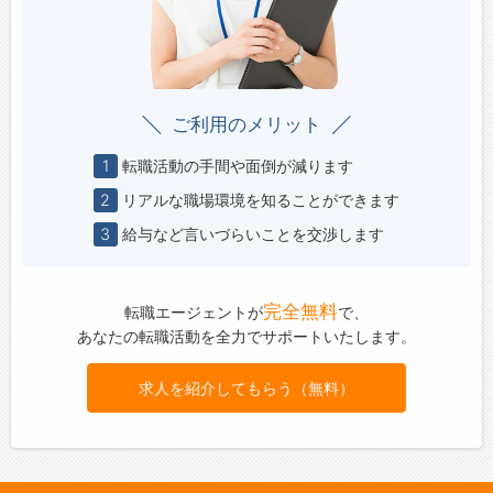
ご利用のメリット
1
転職活動の手間や面倒が減ります
2
リアルな職場環境を知ることができます
3
給与など言いづらいことを交渉します
完全無料
転職エージェントが
で、
あなたの転職活動を全力でサポートいたします。
求人を紹介してもらう（無料）