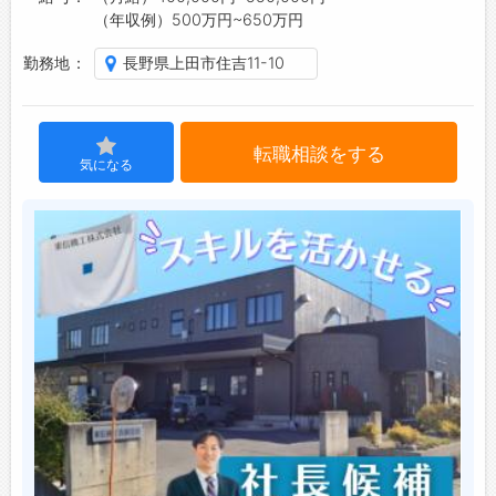
（年収例）500万円~650万円
ジョブズゴーについて
勤務地
長野県上田市住吉11-10
会社概要
お問い合わせ
転職相談をする
よくあるご質問
気になる