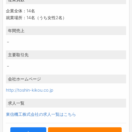
企業全体：14名
就業場所：14名（うち女性2名）
年間売上
－
主要取引先
－
会社ホームページ
http://toshin-kikou.co.jp
求人一覧
東信機工株式会社の求人一覧はこちら