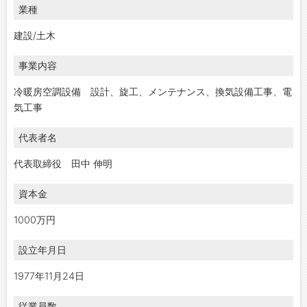
業種
建設/土木
事業内容
冷暖房空調設備 設計、旋工、メンテナンス、換気設備工事、電
気工事
代表者名
代表取締役 田中 伸明
資本金
1000万円
設立年月日
1977年11月24日
従業員数