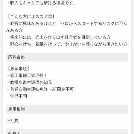
・収入もキャリアも磨ける環境です。
【こんな方にオススメ◎】
・経営に興味があるけれど、ゼロからスタートするリスクに不安
がある方
・将来的には、売上を作り出す経営者を目指している方
・野心を持ち、裁量を持って、やりがいを感じながら働きたい方
応募資格
【必須事項】
・管工事施工管理技士
・給排水衛生設備の知見
・普通自動車運転免許（AT限定不可）
・学歴不問
雇用形態
正社員
勤務地