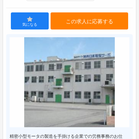
ジョブズゴーについて
この求人に応募する
気になる
会社概要
お問い合わせ
よくあるご質問
精密小型モータの製造を手掛ける企業での労務事務のお仕