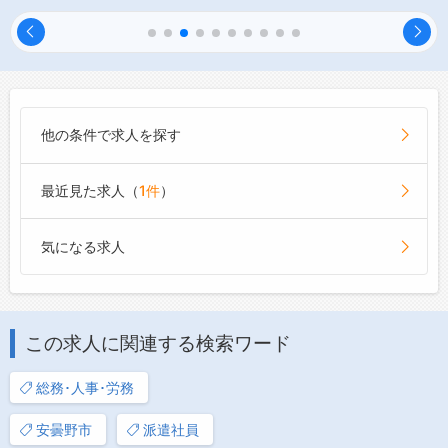
他の条件で求人を探す
最近見た求人（
1件
）
気になる求人
この求人に関連する検索ワード
総務･人事･労務
安曇野市
派遣社員