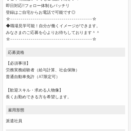
即日対応!!フォロー体制もバッチリ
登録はご自宅からお電話で可能です◎
☆----------------------------------------☆
◆職場見学可能！自分が働くイメージができます。
みなさまのご応募を心よりお待ちしております＾＾
☆----------------------------------------☆
応募資格
【必須事項】
労務実務経験者（給与計算、社会保険）
普通自動車免許（AT限定可）
【歓迎スキル・求める人物像】
長くお勤めできる方を希望します。
雇用形態
派遣社員