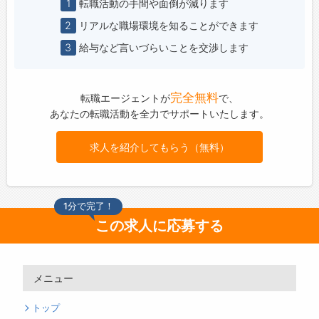
1
転職活動の手間や面倒が減ります
2
リアルな職場環境を知ることができます
3
給与など言いづらいことを交渉します
完全無料
転職エージェントが
で、
あなたの転職活動を全力でサポートいたします。
求人を紹介してもらう（無料）
1分で完了！
この求人に応募する
メニュー
トップ