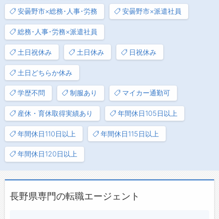
安曇野市×総務･人事･労務
安曇野市×派遣社員
総務･人事･労務×派遣社員
土日祝休み
土日休み
日祝休み
土日どちらか休み
学歴不問
制服あり
マイカー通勤可
産休・育休取得実績あり
年間休日105日以上
年間休日110日以上
年間休日115日以上
年間休日120日以上
長野県専門の転職エージェント