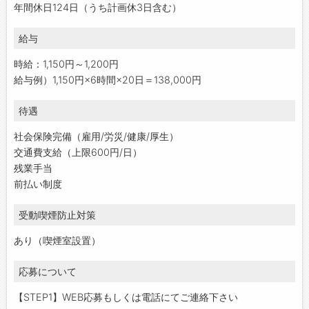
年間休日124日（うち計画休3日含む）
給与
時給：1,150円～1,200円
給与例）1,150円×6時間×20日＝138,000円
待遇
社会保険完備（雇用/労災/健康/厚生）
交通費支給（上限600円/日）
残業手当
前払い制度
受動喫煙防止対策
あり（喫煙室設置）
応募について
【STEP1】WEB応募もしくは電話にてご連絡下さい