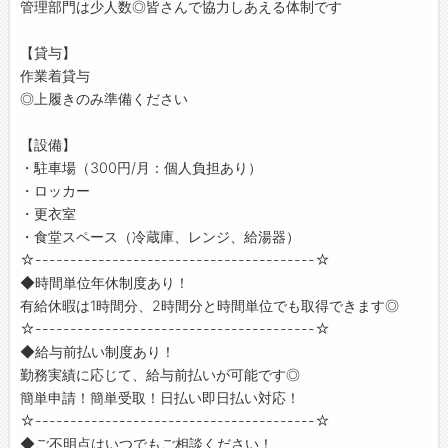
管理部門は少人数◎皆さんで協力しあえる体制です
【貸与】
作業着貸与
◎上履きのみ準備ください
【設備】
・駐車場（300円/月：個人負担あり）
・ロッカー
・更衣室
・食堂スペース（冷蔵庫、レンジ、給湯器）
☆----------------------------------------☆
◆時間単位年休制度あり！
有給休暇は1時間分、2時間分と時間単位でも取得できます◎
☆----------------------------------------☆
◆給与前払い制度あり！
勤務実績に応じて、給与前払いが可能です◎
簡単申請！簡単受取！日払い即日払い対応！
☆----------------------------------------☆
◆ご不明点はいつでもご相談ください！