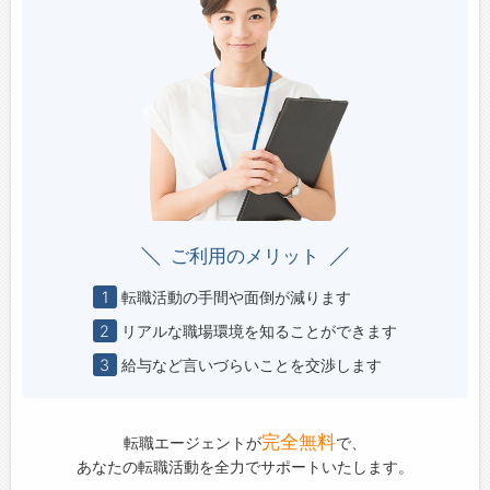
ご利用のメリット
1
転職活動の手間や面倒が減ります
2
リアルな職場環境を知ることができます
3
給与など言いづらいことを交渉します
完全無料
転職エージェントが
で、
あなたの転職活動を全力でサポートいたします。