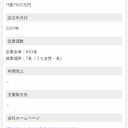
11億7900万円
設立年月日
2001年
従業員数
企業全体：843名
就業場所：7名（うち女性－名）
年間売上
－
主要取引先
－
会社ホームページ