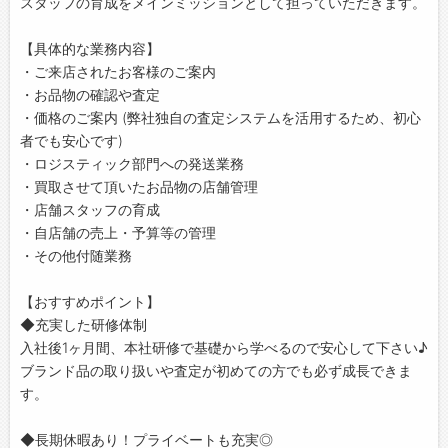
スタッフの育成をメインミッションとして担っていただきます。
【具体的な業務内容】
・ご来店されたお客様のご案内
・お品物の確認や査定
・価格のご案内 (弊社独自の査定システムを活用するため、初心
者でも安心です)
・ロジスティック部門への発送業務
・買取させて頂いたお品物の店舗管理
・店舗スタッフの育成
・⾃店舗の売上・予算等の管理
・その他付随業務
【おすすめポイント】
◆充実した研修体制
入社後1ヶ月間、本社研修で基礎から学べるので安心して下さい♪
ブランド品の取り扱いや査定が初めての方でも必ず成長できま
す。
◆長期休暇あり！プライベートも充実◎