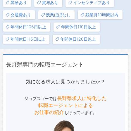
昇給あり
賞与あり
インセンティブあり
交通費あり
残業ほぼなし
残業月10時間以内
年間休日105日以上
年間休日110日以上
年間休日115日以上
年間休日120日以上
長野県専門の転職エージェント
気になる求人は見つかりましたか？
長野県求人に特化した
ジョブズゴーでは
転職エージェントによる
お仕事の紹介
も行っています。