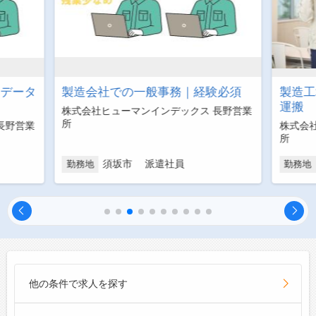
・データ
製造会社での一般事務｜経験必須
製造工
運搬
株式会社ヒューマンインデックス 長野営業
所
長野営業
株式会
所
須坂市 派遣社員
勤務地
勤務地
他の条件で求人を探す