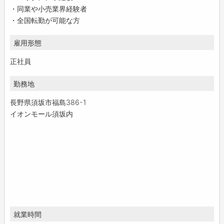
・同業や⼩売業界経験者
・全国転勤が可能な方
雇用形態
正社員
勤務地
長野県須坂市福島386-1
イオンモール須坂内
就業時間