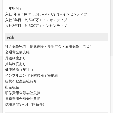
「年収例」
入社1年目：約350万円～420万円＋インセンティブ
⼊社2年⽬：約500万＋インセンティブ
⼊社3年⽬：約600万＋インセンティブ
待遇
社会保険完備（健康保険・厚生年金・雇用保険・労災）
交通費全額支給
昇給制度あり
賞与制度あり
健康診断（年1回）
インフルエンザ予防接種全額補助
提携不動産会社紹介
出産祝金
研修費用全額会社負担
書籍費用全額会社負担
試用期間3ヶ月（同条件）