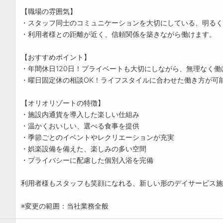
【職場の雰囲気】
・スタッフ同士のコミュニケーションを大切にしている、明るく
・利用者様との距離が近く、信頼関係を築きながら働けます。
【おすすめポイント】
・年間休日120日！プライベートも大切にしながら、無理なく働
・曜日固定休の相談OK！ライフスタイルに合わせた働き方が可
【オリオリゾートの特徴】
・施設内通貨を導入した楽しい仕組み
・温かくおいしい、選べる食事を提供
・季節ごとのイベントやレクリエーションが充実
・娯楽設備を備えた、楽しみの多い空間
・プライバシーに配慮した個別入浴を完備
利用者様もスタッフも笑顔になれる、新しい形のデイサービス施
※変更の範囲：当社業務全般