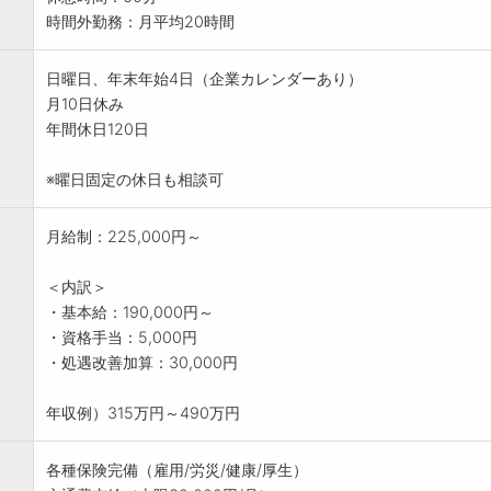
時間外勤務：月平均20時間
日曜日、年末年始4日（企業カレンダーあり）
月10日休み
年間休日120日
※曜日固定の休日も相談可
月給制：225,000円～
＜内訳＞
・基本給：190,000円～
・資格手当：5,000円
・処遇改善加算：30,000円
年収例）315万円～490万円
各種保険完備（雇用/労災/健康/厚生）