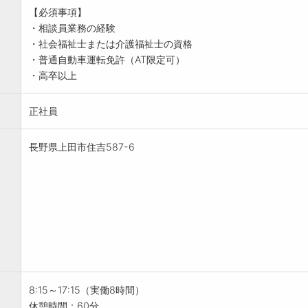
【必須事項】
・相談員業務の経験
・社会福祉士または介護福祉士の資格
・普通自動車運転免許（AT限定可）
・高卒以上
正社員
長野県上田市住吉587-6
8:15～17:15（実働8時間）
休憩時間：60分