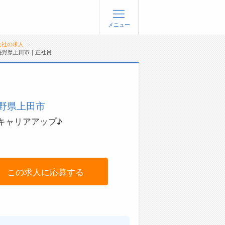
メニュー
会社の求人
長野県上田市｜正社員
登録
ログイン
ョブズゴーについて
野県上田市
社概要
問い合わせ
キャリアアップ♪
くあるご質問
この求人に応募する