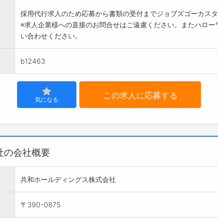
採用代行求人のため応募から書類の受付までジョブズゴーカスタ
※求人企業様への直接のお問合せはご遠慮ください。またハロー
い合わせください。
b12463
この求人に応募する
気になる
社の会社概要
共和ホールディングス株式会社
〒390-0875