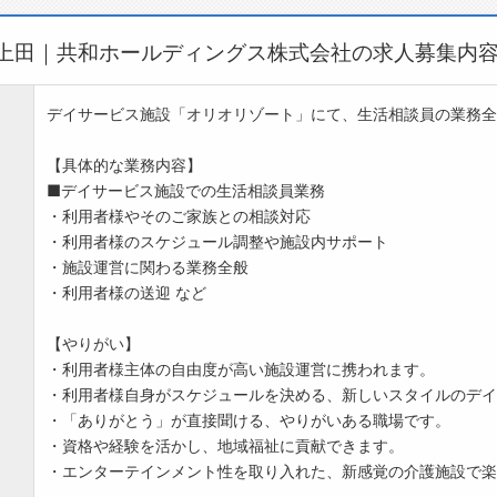
ト上田｜共和ホールディングス株式会社の求人募集内
デイサービス施設「オリオリゾート」にて、生活相談員の業務全
【具体的な業務内容】
■デイサービス施設での生活相談員業務
・利用者様やそのご家族との相談対応
・利用者様のスケジュール調整や施設内サポート
・施設運営に関わる業務全般
・利用者様の送迎 など
【やりがい】
・利用者様主体の自由度が高い施設運営に携われます。
・利用者様自身がスケジュールを決める、新しいスタイルのデイ
・「ありがとう」が直接聞ける、やりがいある職場です。
・資格や経験を活かし、地域福祉に貢献できます。
・エンターテインメント性を取り入れた、新感覚の介護施設で楽