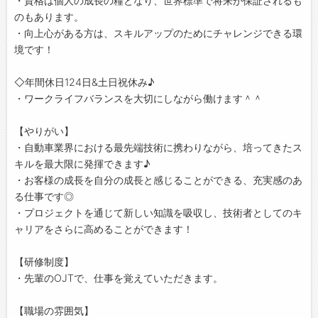
・資格は個人の成長の糧となり、世界標準で将来が保証されるも
のもあります。
・向上心がある方は、スキルアップのためにチャレンジできる環
境です！
◇年間休日124日&土日祝休み♪
・ワークライフバランスを大切にしながら働けます＾＾
【やりがい】
・自動車業界における最先端技術に携わりながら、培ってきたス
キルを最大限に発揮できます♪
・お客様の成長を自分の成長と感じることができる、充実感のあ
る仕事です◎
・プロジェクトを通じて新しい知識を吸収し、技術者としてのキ
ャリアをさらに高めることができます！
【研修制度】
・先輩のOJTで、仕事を覚えていただきます。
【職場の雰囲気】