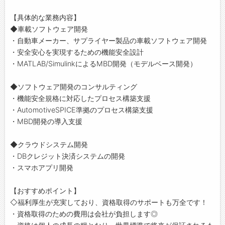
【具体的な業務内容】
◆車載ソフトウェア開発
・自動車メーカー、サプライヤー製品の車載ソフトウェア開発
・安全安心を実現するための機能安全設計
・MATLAB/SimulinkによるMBD開発（モデルベース開発）
◆ソフトウェア開発のコンサルティング
・機能安全規格に対応したプロセス構築支援
・AutomotiveSPICE準拠のプロセス構築支援
・MBD開発の導入支援
◆クラウドシステム開発
・DBクレジット決済システムの開発
・スマホアプリ開発
【おすすめポイント】
◇福利厚生が充実しており、資格取得のサポートも万全です！
・資格取得のための費用は会社が負担します◎