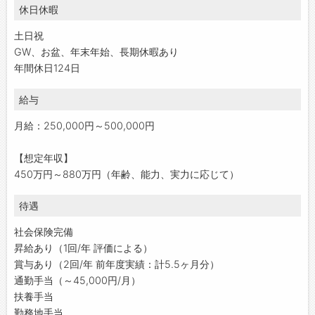
休日休暇
土日祝
GW、お盆、年末年始、長期休暇あり
年間休日124日
給与
月給：250,000円～500,000円
【想定年収】
450万円～880万円（年齢、能力、実力に応じて）
待遇
社会保険完備
昇給あり（1回/年 評価による）
賞与あり（2回/年 前年度実績：計5.5ヶ月分）
通勤手当（～45,000円/月）
扶養手当
勤務地手当