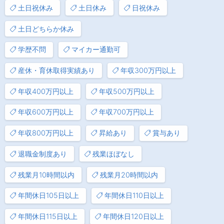
土日祝休み
土日休み
日祝休み
土日どちらか休み
学歴不問
マイカー通勤可
産休・育休取得実績あり
年収300万円以上
年収400万円以上
年収500万円以上
年収600万円以上
年収700万円以上
年収800万円以上
昇給あり
賞与あり
退職金制度あり
残業ほぼなし
残業月10時間以内
残業月20時間以内
年間休日105日以上
年間休日110日以上
年間休日115日以上
年間休日120日以上