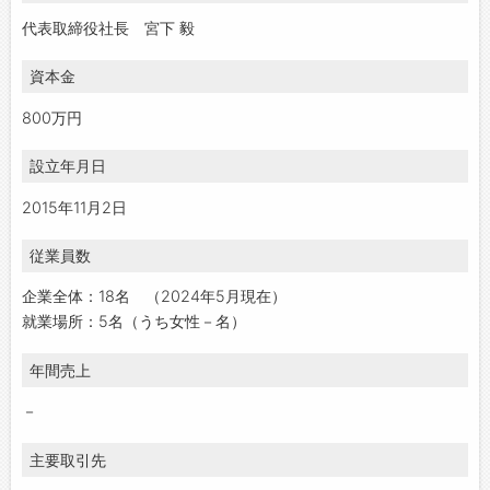
代表取締役社長 宮下 毅
資本金
800万円
設立年月日
2015年11月2日
従業員数
企業全体：18名 （2024年5月現在）
就業場所：5名（うち女性－名）
年間売上
－
主要取引先