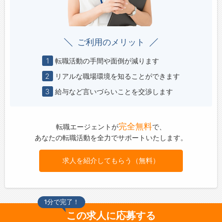
ご利用のメリット
1
転職活動の手間や面倒が減ります
2
リアルな職場環境を知ることができます
3
給与など言いづらいことを交渉します
完全無料
転職エージェントが
で、
あなたの転職活動を全力でサポートいたします。
求人を紹介してもらう（無料）
1分で完了！
この求人に応募する