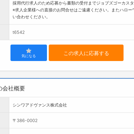
採用代行求人のため応募から書類の受付までジョブズゴーカスタ
※求人企業様への直接のお問合せはご遠慮ください。またハロー
い合わせください。
t6542
この求人に応募する
気になる
の会社概要
シンワアドヴァンス株式会社
〒386-0002