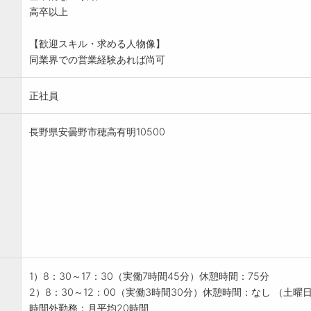
高卒以上
【歓迎スキル・求める人物像】
同業界での営業経験あれば尚可
正社員
長野県安曇野市穂高有明10500
1）8：30～17：30（実働7時間45分）休憩時間：75分
2）8：30～12：00（実働3時間30分）休憩時間：なし （土曜
時間外勤務：月平均20時間