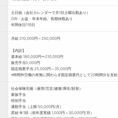
土日祝（会社カレンダーで月1日土曜出勤あり）
GW・お盆・年末年始、長期休暇あり
年間休日118日
月給:210,000円～250,000円
【内訳】
基本給:180,000円〜210,000円
販売手当5,000円
固定残業手当:25,000円～35,000円
※時間外労働の有無に関わらず固定残業代として20時間分を支
社会保険完備（雇用/労災/健康/厚生/財形）
家族手当
特別手当
通勤手当（上限:50,000円/月）
昇給:年1回（前年度実績:1,000円～30,000円/月）