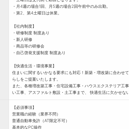
・月4週の場合1回、月5週の場合2回午前中のみ出勤。
・第2、第4土曜日は休業。
【社内制度】
・研修制度 制度あり
・新人研修
・商品等の研修会
・自己啓発支援制度 制度あり
【快適生活・環境事業】
住まいに関するいかなる要求にも対応！新築・増改築に合わせて
らしをご提案いたします。
また、各種増改築工事・住宅設備工事・ハウスエクステリア工事
い工事、アスファルト敷設・土工事まで、 快適生活に欠かせな
【必須事項】
営業職の経験（業界不問）
普通自動車免許（AT限定不可）
基本的なPC操作