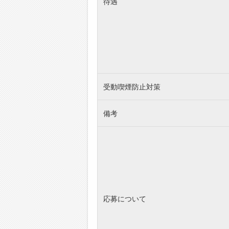
待遇
受動喫煙防止対策
備考
応募について