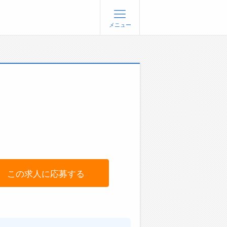
メニュー
登録
ログイン
ョブズゴーについて
社概要
問い合わせ
くあるご質問
この求人に応募する