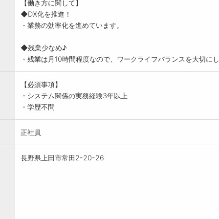
【働き方に関して】
◆DX化を推進！
・業務の効率化を進めています。
◆残業少なめ♪
・残業は月10時間程度なので、ワークライフバランスを大切に
【必須事項】
・システム関係の実務経験3年以上
・学歴不問
正社員
長野県上田市常田2-20-26