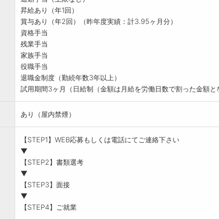
昇給あり（年1回）
賞与あり（年2回）（昨年度実績：計3.95ヶ月分）
資格手当
残業手当
家族手当
役職手当
退職金制度（勤続年数3年以上）
試用期間3ヶ月（日給制（金額は月給を労働日数で割った金額と
あり（屋内禁煙）
【STEP1】WEB応募もしくは電話にてご連絡下さい
▼
【STEP2】書類選考
▼
【STEP3】面接
▼
【STEP4】ご就業