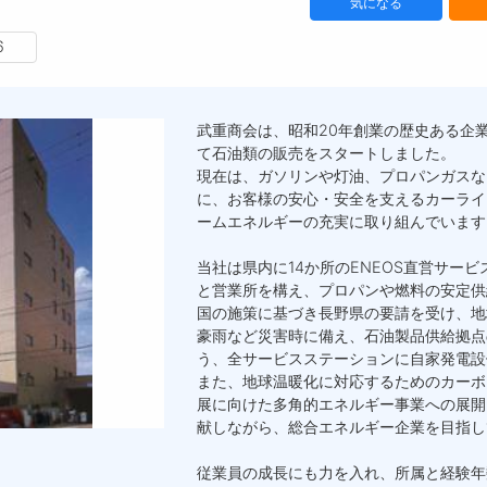
気になる
6
武重商会は、昭和20年創業の歴史ある企
て石油類の販売をスタートしました。
現在は、ガソリンや灯油、プロパンガスな
に、お客様の安心・安全を支えるカーライ
ームエネルギーの充実に取り組んでいます
当社は県内に14か所のENEOS直営サー
と営業所を構え、プロパンや燃料の安定供
国の施策に基づき長野県の要請を受け、地
豪雨など災害時に備え、石油製品供給拠点
う、全サービスステーションに自家発電設
また、地球温暖化に対応するためのカーボ
展に向けた多角的エネルギー事業への展開
献しながら、総合エネルギー企業を目指し
従業員の成長にも力を入れ、所属と経験年