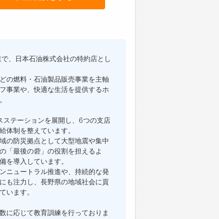
業で、日本石油株式会社の特約店とし
どの燃料・石油製品販売事業を主軸
フ事業や、快適な生活を提供するホ
。
ビスステーションを展開し、6つの支店
給体制を整えています。
域の防災拠点として大型地震や集中
の「最後の砦」の役割を担えるよ
備を導入しています。
ンニュートラル推進や、持続的な発
にも注力し、長野県の地域社会に貢
ています。
数に応じて教育訓練を行っておりま