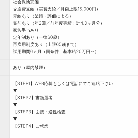
社会保険完備
交通費支給（実費支給／月額上限15,000円）
昇給あり（業績・評価による）
賞与あり（年2回／前年度実績：計4.0ヶ月分）
家族手当あり
定年制あり（一律60歳）
再雇用制度あり（上限65歳まで）
試用期間6ヵ月（同条件：基本給20万円～）
あり（屋内禁煙）
【STEP1】WEB応募もしくは電話にてご連絡下さい
▼
【STEP2】書類選考
▼
【STEP3】面接・適性検査
▼
【STEP4】ご就業