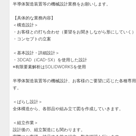
半導体製造装置等の機械設計業務をお願いします。
【具体的な業務内容】
＜構造設計＞
・お客様との打ち合わせ（要望をお聞きしながら形にしていく）
・コンセプトの立案
＜基本設計・詳細設計＞
・3DCAD（iCAD-SX）を使用した設計
※有限要素解析はSOLIDWORKSを使用
半導体製造装置等の機械設計、お客様のご要望に応じた各種専用
す。
＜ばらし設計＞
全体構造から、各部品や組み立て図を作成していきます。
＜組立作業＞
設計後の、組立製造にも関わります。