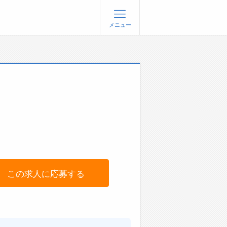
メニュー
登録
ログイン
ョブズゴーについて
社概要
問い合わせ
くあるご質問
この求人に応募する