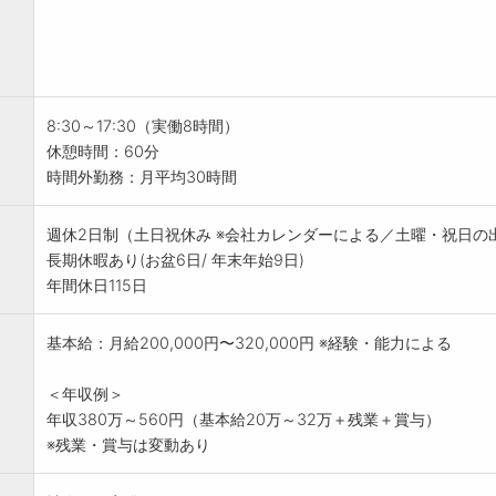
8:30～17:30（実働8時間）
休憩時間：60分
時間外勤務：月平均30時間
週休2日制（土日祝休み ※会社カレンダーによる／土曜・祝日の
長期休暇あり(お盆6日/ 年末年始9日)
年間休日115日
基本給：月給200,000円〜320,000円 ※経験・能力による
＜年収例＞
年収380万～560円（基本給20万～32万＋残業＋賞与）
※残業・賞与は変動あり