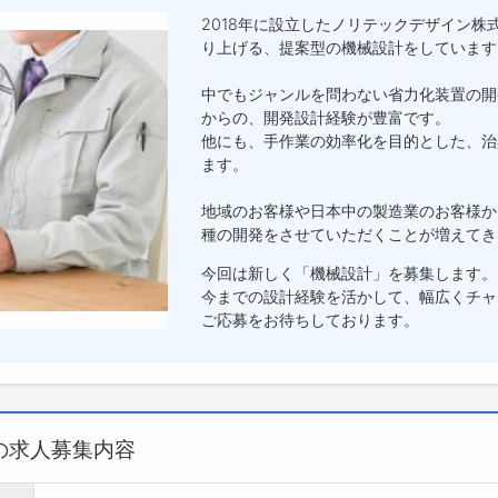
2018年に設立したノリテックデザイン
り上げる、提案型の機械設計をしています
中でもジャンルを問わない省力化装置の開
からの、開発設計経験が豊富です。
他にも、手作業の効率化を目的とした、治
ます。
地域のお客様や日本中の製造業のお客様か
種の開発をさせていただくことが増えてき
今回は新しく「機械設計」を募集します。
今までの設計経験を活かして、幅広くチャ
ご応募をお待ちしております。
の求人募集内容