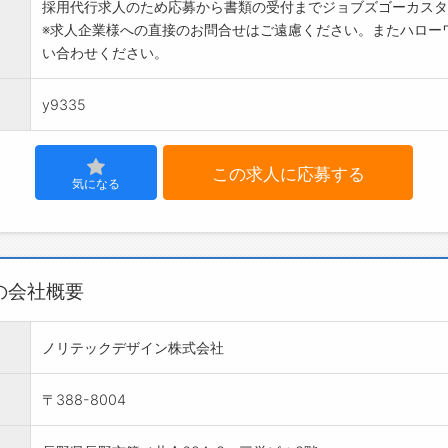
採用代行求人のため応募から書類の受付までジョブズゴーカスタ
※求人企業様への直接のお問合せはご遠慮ください。またハロー
い合わせください。
y9335
この求人に応募する
気になる
の会社概要
ノリテックデザイン株式会社
〒388-8004