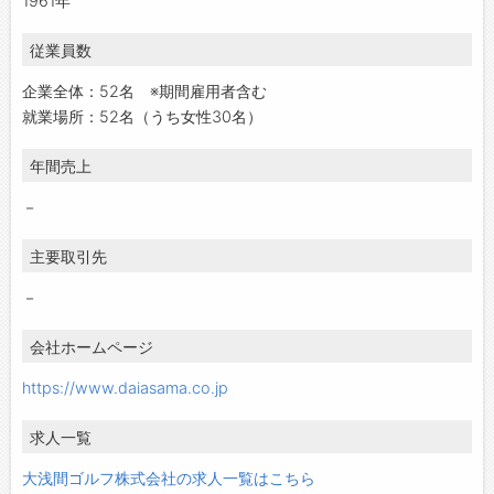
1961年
従業員数
企業全体：52名 ※期間雇用者含む
就業場所：52名（うち女性30名）
年間売上
－
主要取引先
－
会社ホームページ
https://www.daiasama.co.jp
求人一覧
大浅間ゴルフ株式会社の求人一覧はこちら