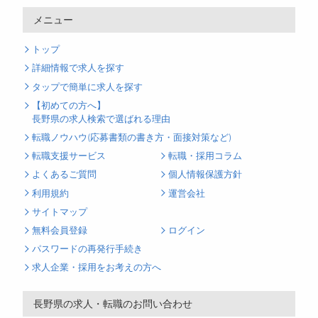
メニュー
トップ
詳細情報で求人を探す
タップで簡単に求人を探す
【初めての方へ】
長野県の求人検索で選ばれる理由
転職ノウハウ(応募書類の書き方・面接対策など)
転職支援サービス
転職・採用コラム
よくあるご質問
個人情報保護方針
利用規約
運営会社
サイトマップ
無料会員登録
ログイン
パスワードの再発行手続き
求人企業・採用をお考えの方へ
長野県の求人・転職のお問い合わせ