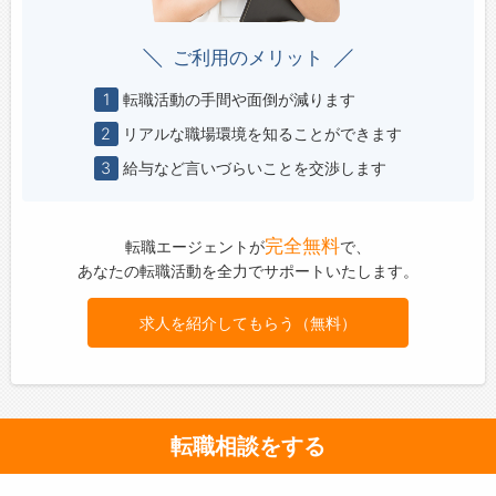
ご利用のメリット
1
転職活動の手間や面倒が減ります
2
リアルな職場環境を知ることができます
3
給与など言いづらいことを交渉します
完全無料
転職エージェントが
で、
あなたの転職活動を全力でサポートいたします。
求人を紹介してもらう（無料）
転職相談をする