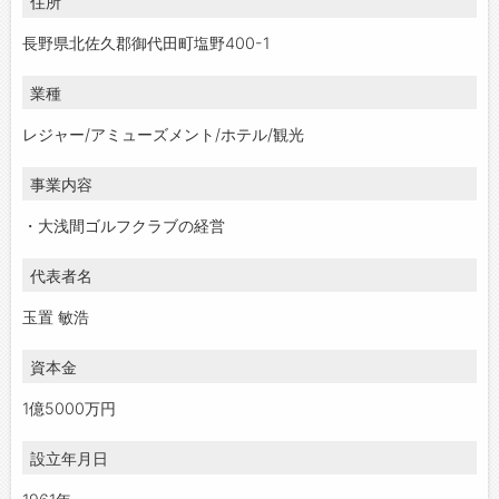
住所
長野県北佐久郡御代田町塩野400-1
業種
レジャー/アミューズメント/ホテル/観光
事業内容
・大浅間ゴルフクラブの経営
代表者名
玉置 敏浩
資本金
1億5000万円
設立年月日