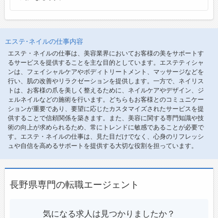
エステ･ネイルの仕事内容
エステ・ネイルの仕事は、美容業界においてお客様の美をサポートす
るサービスを提供することを主な目的としています。エステティシャ
ンは、フェイシャルケアやボディトリートメント、マッサージなどを
行い、肌の改善やリラクゼーションを提供します。一方で、ネイリス
トは、お客様の爪を美しく整えるために、ネイルケアやデザイン、ジ
ェルネイルなどの施術を行います。どちらもお客様とのコミュニケー
ションが重要であり、要望に応じたカスタマイズされたサービスを提
供することで信頼関係を築きます。また、美容に関する専門知識や技
術の向上が求められるため、常にトレンドに敏感であることが必要で
す。エステ・ネイルの仕事は、見た目だけでなく、心身のリフレッシ
ュや自信を高めるサポートを提供する大切な役割を担っています。
長野県専門の転職エージェント
気になる求人は見つかりましたか？