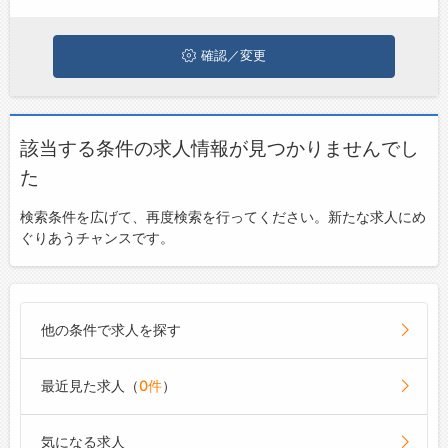
ジョブズゴーについて
確認／変更
会社概要
お問い合わせ
該当する条件の求人情報が見つかりませんでし
よくあるご質問
た
検索条件を広げて、再度検索を行ってください。新たな求人にめ
ぐりあうチャンスです。
他の条件で求人を探す
最近見た求人（
0件
）
気になる求人