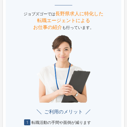
長野県求人に特化した
ジョブズゴーでは
転職エージェントによる
お仕事の紹介
も行っています。
ご利用のメリット
1
転職活動の手間や面倒が減ります