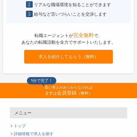
2
リアルな職場環境を知ることができます
3
給与など言いづらいことを交渉します
完全無料
転職エージェントが
で、
あなたの転職活動を全力でサポートいたします。
求人を紹介してもらう（無料）
1分で完了！
良い求人がみつからなければ
会員登録
まずは
（無料）
メニュー
トップ
詳細情報で求人を探す