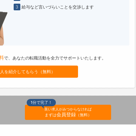
3
給与など言いづらいことを交渉します
料
で、
あなたの転職活動を全力でサポートいたします。
人を紹介してもらう（無料）
1分で完了！
良い求人がみつからなければ
会員登録
まずは
（無料）