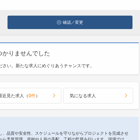
確認／変更
つかりませんでした
ださい。新たな求人にめぐりあうチャンスです。
最近見た求人（
0件
）
気になる求人
し、品質や安全性、スケジュールを守りながらプロジェクトを完成させ
から予算管理、資材や人員の手配、工程の監督を行います。現場では、