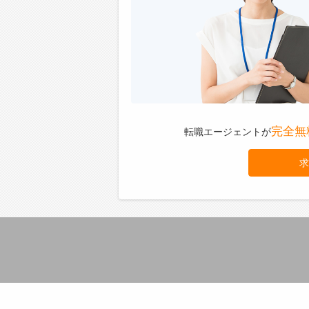
完全無
転職エージェントが
求