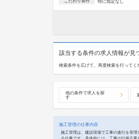
こだわり条件
特に指定なし
該当する条件の求人情報が見
検索条件を広げて、再度検索を行ってく
他の条件で求人を探
す
施工管理の仕事内容
施工管理は、建設現場で工事の進行を管理
る仕事です。具体的には、工事の計画立案