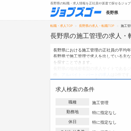
長野県の転職・求人情報を正社員や派遣で探せるジョブ
長野県
転職・求人TOP
長野県の求人・転職TOP
施工管
長野県の施工管理の求人・
メニュー
長野県における施工管理の正社員の平均年
長野県で施工管理で求人を出している主な
トップ
を探すことできます。
長野県の地域密着型の求人サイトであるジ
詳細情報で求人を探す
件、
アルバイト・パートの求人
は0件です
タップで簡単に求人を探す
ハローワークにはない求人も多数扱ってお
【初めての方へ】
報を探している方は、ぜひ興味のある職種
求人検索の条件
長野県の求人検索で選ばれる理由
職種
施工管理
勤務地
特に指定なし
休日
特に指定なし