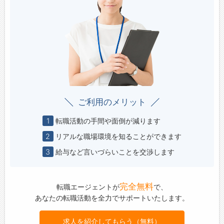
ご利用のメリット
1
転職活動の手間や面倒が減ります
2
リアルな職場環境を知ることができます
3
給与など言いづらいことを交渉します
完全無料
転職エージェントが
で、
あなたの転職活動を全力でサポートいたします。
求人を紹介してもらう（無料）