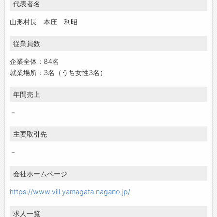
代表者名
山形村長 本庄 利昭
従業員数
企業全体：84名
就業場所：3名（うち女性3名）
年間売上
－
主要取引先
－
会社ホームページ
https://www.vill.yamagata.nagano.jp/
求人一覧