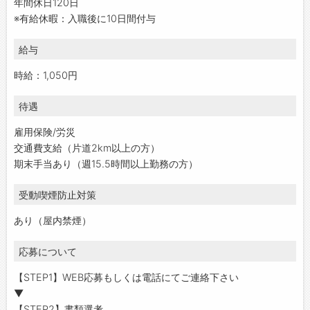
年間休日120日
※有給休暇：入職後に10日間付与
給与
時給：1,050円
待遇
雇用保険/労災
交通費支給（片道2km以上の方）
期末手当あり（週15.5時間以上勤務の方）
受動喫煙防止対策
あり（屋内禁煙）
応募について
【STEP1】WEB応募もしくは電話にてご連絡下さい
▼
【STEP2】書類選考