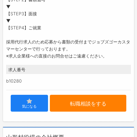
▼
【STEP3】面接
▼
【STEP4】ご就業
採用代行求人のため応募から書類の受付までジョブズゴーカスタ
マーセンターで行っております。
※求人企業様への直接のお問合せはご遠慮ください。
求人番号
b10280
転職相談をする
気になる