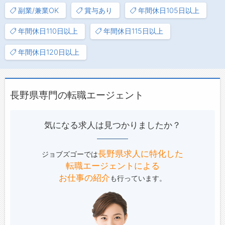
副業/兼業OK
賞与あり
年間休日105日以上
年間休日110日以上
年間休日115日以上
年間休日120日以上
長野県専門の転職エージェント
気になる求人は見つかりましたか？
長野県求人に特化した
ジョブズゴーでは
転職エージェントによる
お仕事の紹介
も行っています。