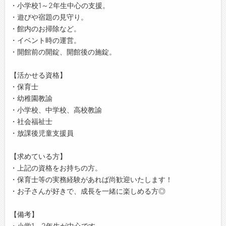
・小学校1～2年生中心の支援。
・遊びや宿題の見守り。
・館内のお掃除など。
・イベント時の運営。
・開館前の開錠、開館後の施錠。
【活かせる資格】
・保育士
・幼稚園教諭
・小学校、中学校、高校教諭
・社会福祉士
・放課後児童支援員
【求めている方】
・上記の資格をお持ちの方。
・保育士等の実務経験があれば尚歓迎いたします！
・お子さんが好きで、成長を一緒に楽しめる方◎
【備考】
・小学1、2年生が中心です。