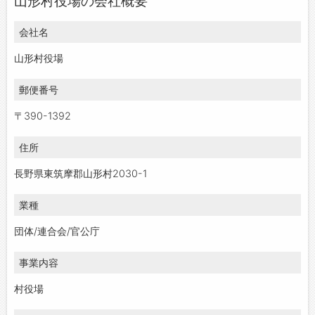
山形村役場の会社概要
会社名
山形村役場
郵便番号
〒390-1392
住所
長野県東筑摩郡山形村2030-1
業種
団体/連合会/官公庁
事業内容
村役場