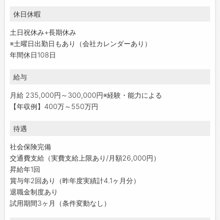
休日休暇
土日祝休み+長期休み
※土曜日出勤日もあり（会社カレンダーあり）
年間休日108日
給与
月給 235,000円～300,000円※経験・能力による
【年収例】400万～550万円
待遇
社会保険完備
交通費支給（実費支給上限あり/月額26,000円）
昇給年1回
賞与年2回あり（昨年度実績計4.1ヶ月分）
退職金制度あり
試用期間3ヶ月（条件変動なし）