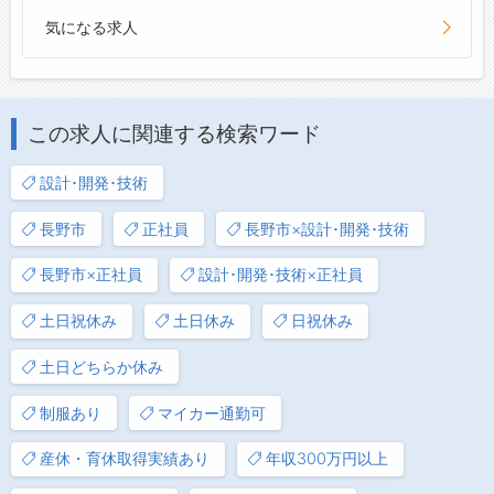
気になる求人
この求人に関連する検索ワード
設計･開発･技術
長野市
正社員
長野市×設計･開発･技術
長野市×正社員
設計･開発･技術×正社員
土日祝休み
土日休み
日祝休み
土日どちらか休み
制服あり
マイカー通勤可
産休・育休取得実績あり
年収300万円以上