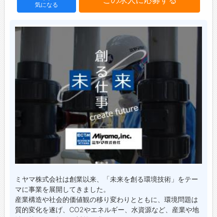
気になる
ジョブズゴーについて
会社概要
お問い合わせ
よくあるご質問
ミヤマ株式会社は創業以来、「未来を創る環境技術」をテー
マに事業を展開してきました。
産業構造や社会的価値観の移り変わりとともに、環境問題は
質的変化を遂げ、CO2やエネルギー、水資源など、産業や地