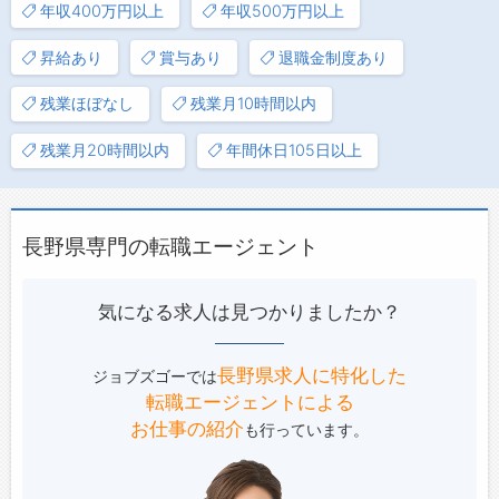
年収400万円以上
年収500万円以上
昇給あり
賞与あり
退職金制度あり
残業ほぼなし
残業月10時間以内
残業月20時間以内
年間休日105日以上
長野県専門の転職エージェント
気になる求人は見つかりましたか？
長野県求人に特化した
ジョブズゴーでは
転職エージェントによる
お仕事の紹介
も行っています。