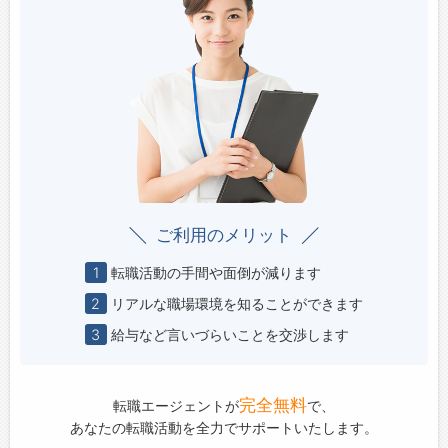
ご利用のメリット
1
転職活動の手間や面倒が減ります
2
リアルな職場環境を知ることができます
3
給与など言いづらいことを交渉します
完全無料
転職エージェントが
で、
あなたの転職活動を全力でサポートいたします。