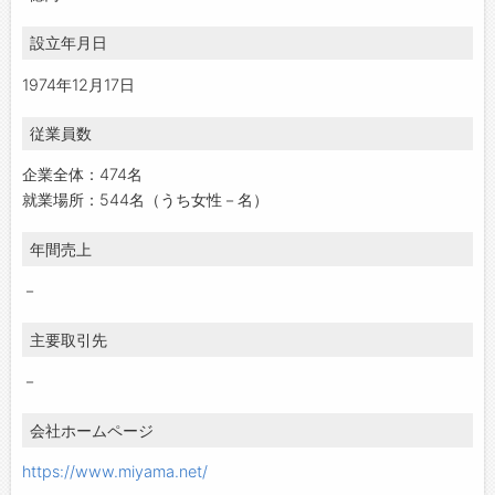
設立年月日
1974年12月17日
従業員数
企業全体：474名
就業場所：544名（うち女性－名）
年間売上
－
主要取引先
－
会社ホームページ
https://www.miyama.net/