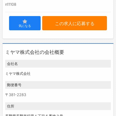
n11108
この求人に応募する
気になる
ミヤマ株式会社の会社概要
会社名
ミヤマ株式会社
郵便番号
〒381-2283
住所
長野県長野市稲里１丁目５番地３号