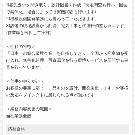
1)客先要求を聞き取り、設計図書を作成（現地調査も行い、図面
で具体化。場合によっては実機試験も行います)
2)機械設備開発業務にも携わっていただきます。
3)設備の現場設置から配管、電気工事と試運転調整も行います。
(営業職と分担して実施）
＜会社の特徴＞
「日本一の総合環境企業」を目指しており、全国から廃棄物を受
け入れ、無害化処理、再資源化を行う環境サービスを展開する事
業を行っています。
＜仕事のやりがい＞
お客様の要望に応じ、一品ものを設計、開発製造します。お客様
の反応をダイレクトに感じられる点が魅力です。
＜業務内容変更の範囲＞
当社業務全般
応募資格