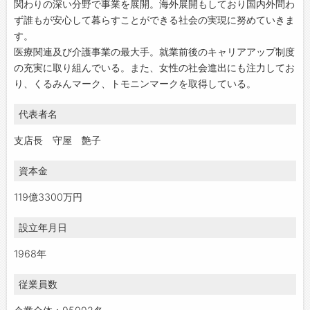
関わりの深い分野で事業を展開。海外展開もしており国内外問わ
ず誰もが安心して暮らすことができる社会の実現に努めていきま
す。
医療関連及び介護事業の最大手。就業前後のキャリアアップ制度
の充実に取り組んでいる。また、女性の社会進出にも注力してお
り、くるみんマーク、トモニンマークを取得している。
代表者名
支店長 守屋 艶子
資本金
119億3300万円
設立年月日
1968年
従業員数