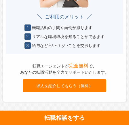
ご利用のメリット
1
転職活動の手間や面倒が減ります
2
リアルな職場環境を知ることができます
3
給与など言いづらいことを交渉します
完全無料
転職エージェントが
で、
あなたの転職活動を全力でサポートいたします。
求人を紹介してもらう（無料）
転職相談をする