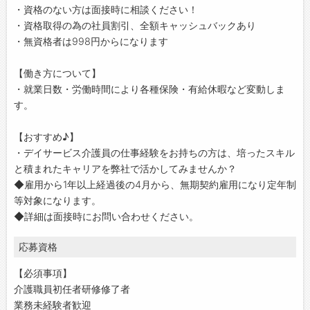
・資格のない方は面接時に相談ください！
・資格取得の為の社員割引、全額キャッシュバックあり
・無資格者は998円からになります
【働き方について】
・就業日数・労働時間により各種保険・有給休暇など変動しま
す。
【おすすめ♪】
・デイサービス介護員の仕事経験をお持ちの方は、培ったスキル
と積まれたキャリアを弊社で活かしてみませんか？
◆雇用から1年以上経過後の4月から、無期契約雇用になり定年制
等対象になります。
◆詳細は面接時にお問い合わせください。
応募資格
【必須事項】
介護職員初任者研修修了者
業務未経験者歓迎