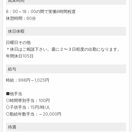
就業時間
8：00～18：00の間で実働8時間程度
休憩時間：60分
休日休暇
日曜日その他
＊休日はご相談下さい。週に２〜３日程度の出勤になります。
年間休日105日
給与
時給：998円～1,025円
■他手当
○時間帯別手当：100円
○子供手当：15円/時/人
○勤続年数手当：～20,000円
待遇