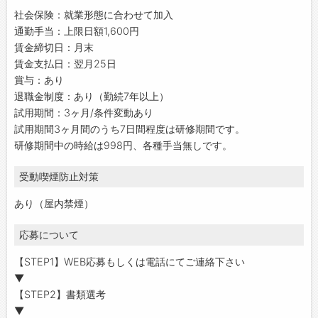
社会保険：就業形態に合わせて加入
通勤手当：上限日額1,600円
賃金締切日：月末
賃金支払日：翌月25日
賞与：あり
退職金制度：あり（勤続7年以上）
試用期間：3ヶ月/条件変動あり
試用期間3ヶ月間のうち7日間程度は研修期間です。
研修期間中の時給は998円、各種手当無しです。
受動喫煙防止対策
あり（屋内禁煙）
応募について
【STEP1】WEB応募もしくは電話にてご連絡下さい
▼
【STEP2】書類選考
▼