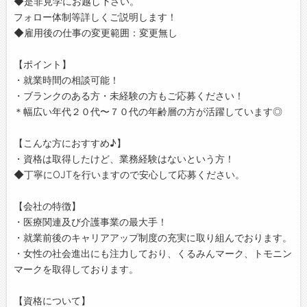
◆是非見学にお越し下さい。
フォロー体制等詳しくご説明します！
◆雇用後の仕事の変更範囲：変更無し
【ポイント】
・就業時間の相談可能！
・ブランクのある方・未経験の方もご応募ください！
＊幅広い年代２０代〜７０代の年齢層の方が活躍しています◎
【こんな方におすすめ♪】
・資格は取得したけど、業務経験はないという方！
◆丁寧にOJTを行いますので安心して応募ください。
【会社の特徴】
・医療関連及び介護事業の最大手！
・就業前後のキャリアアップ制度の充実に取り組んでおります。
・女性の社会進出にも注力しており、くるみんマーク、トモニン
マークを取得しております。
【資格について】