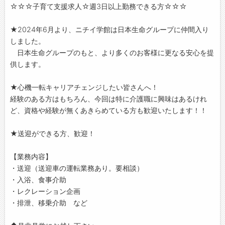
☆☆☆子育て支援求人☆週3日以上勤務できる方☆☆☆
★2024年6月より、ニチイ学館は日本生命グループに仲間入り
しました。
日本生命グループのもと、より多くのお客様に更なる安心を提
供します。
★心機一転キャリアチェンジしたい皆さんへ！
経験のある方はもちろん、今回は特に介護職に興味はあるけれ
ど、資格や経験が無くあきらめている方も歓迎いたします！！
★送迎ができる方、歓迎！
【業務内容】
・送迎（送迎車の運転業務あり。要相談）
・入浴、食事介助
・レクレーション企画
・排泄、移乗介助 など