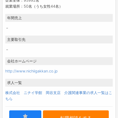
企業全体：95992名
就業場所：50名（うち女性44名）
年間売上
－
主要取引先
－
会社ホームページ
http://www.nichiigakkan.co.jp
求人一覧
株式会社 ニチイ学館 岡谷支店 介護関連事業の求人一覧はこ
ちら
転職相談をする