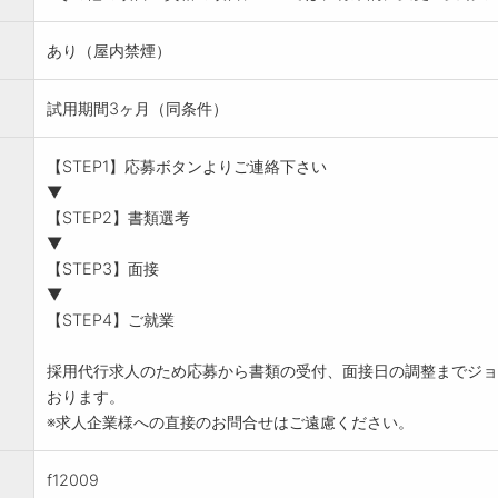
あり（屋内禁煙）
試用期間3ヶ月（同条件）
【STEP1】応募ボタンよりご連絡下さい
▼
【STEP2】書類選考
▼
【STEP3】面接
▼
【STEP4】ご就業
採用代行求人のため応募から書類の受付、面接日の調整までジョ
おります。
※求人企業様への直接のお問合せはご遠慮ください。
f12009