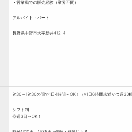
・営業職での販売経験（業界不問）
アルバイト・パート
長野県中野市大字新井412-4
9:30～19:30の間で1日4時間～OK！（※1日6時間未満かつ週3
シフト制
◎週3日～OK！
時給1310円～1535円 ※年齢・経験による