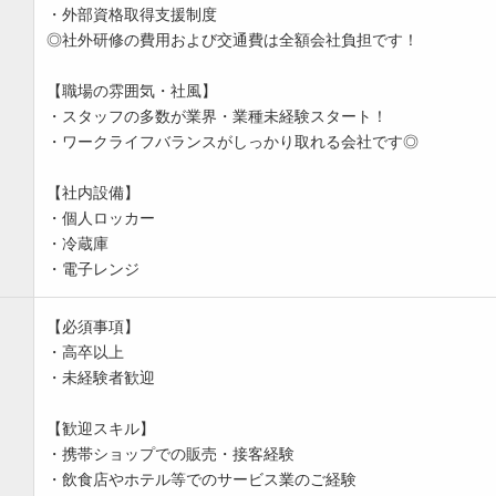
・外部資格取得支援制度
◎社外研修の費用および交通費は全額会社負担です！
【職場の雰囲気・社風】
・スタッフの多数が業界・業種未経験スタート！
・ワークライフバランスがしっかり取れる会社です◎
【社内設備】
・個人ロッカー
・冷蔵庫
・電子レンジ
【必須事項】
・高卒以上
・未経験者歓迎
【歓迎スキル】
・携帯ショップでの販売・接客経験
・飲食店やホテル等でのサービス業のご経験