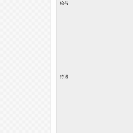
給与
待遇