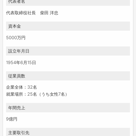
代表者名
代表取締役社長 柴田 洋忠
資本金
5000万円
設立年月日
1954年6月15日
従業員数
企業全体：32名
就業場所：25名（うち女性7名）
年間売上
9億円
主要取引先