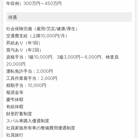
年収例）300万円～450万円
待遇
社会保険完備（雇用/労災/健康/厚生）
交通費支給（上限10,000円/月）
昇給あり（年1回）
賞与あり（年2回）
資格手当：1級10,000円、3級3,000円～6,000円、検査員
20,000円
運転免許手当：2,000円
工具作業着手当：2,000円
精勤手当：10,000円
報奨金等
慶弔休暇
有給休暇
財形貯蓄制度
スバル車購入優遇制度
社員家族所有車の整備費用優遇制度
社員旅行