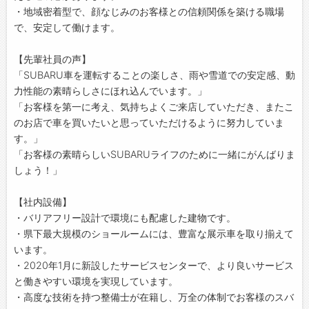
・地域密着型で、顔なじみのお客様との信頼関係を築ける職場
で、安定して働けます。
【先輩社員の声】
「SUBARU車を運転することの楽しさ、雨や雪道での安定感、動
力性能の素晴らしさにほれ込んでいます。」
「お客様を第一に考え、気持ちよくご来店していただき、またこ
のお店で車を買いたいと思っていただけるように努力していま
す。」
「お客様の素晴らしいSUBARUライフのために一緒にがんばりま
しょう！」
【社内設備】
・バリアフリー設計で環境にも配慮した建物です。
・県下最大規模のショールームには、豊富な展示車を取り揃えて
います。
・2020年1月に新設したサービスセンターで、より良いサービス
と働きやすい環境を実現しています。
・高度な技術を持つ整備士が在籍し、万全の体制でお客様のスバ