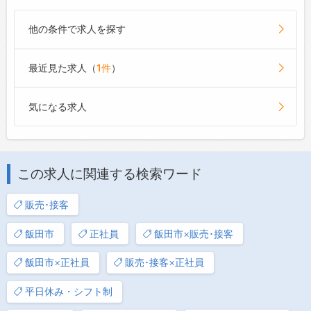
他の条件で求人を探す
最近見た求人（
1件
）
気になる求人
この求人に関連する検索ワード
販売･接客
飯田市
正社員
飯田市×販売･接客
飯田市×正社員
販売･接客×正社員
平日休み・シフト制