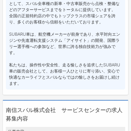
として、スバル全車種の新車・中古車販売から点検・整備な
どのアフターサービスまでをトータルに提供しています。
全国の正規特約店の中でもトップクラスの市場シェアを誇
り、多くのお客様から信頼をいただいております。
SUBARU車は、航空機メーカーが前身であり、水平対向エン
ジンや先進運転支援システム「アイサイト」の開発、国際ラ
リー選手権への参加など、世界に誇る独自技術力が強みで
す。
私たちは、操作性や安全性、走る愉しさを追求したSUBARU
車の販売会社として、お客様一人ひとりに寄り添い、安心で
快適なカーライフとスバルならではの愉しさをお届けし続け
ます。
南信スバル株式会社 サービスセンターの求人
募集内容