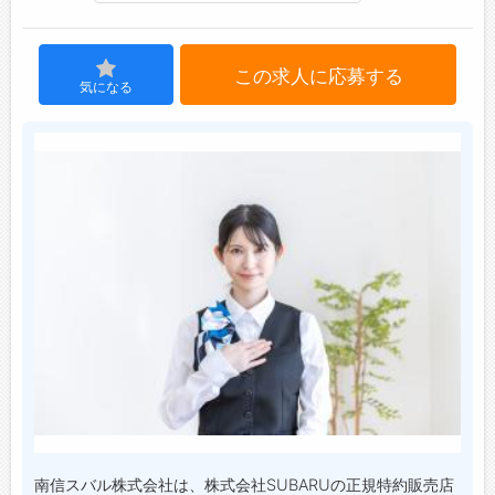
ジョブズゴーについて
この求人に応募する
気になる
会社概要
お問い合わせ
よくあるご質問
南信スバル株式会社は、株式会社SUBARUの正規特約販売店