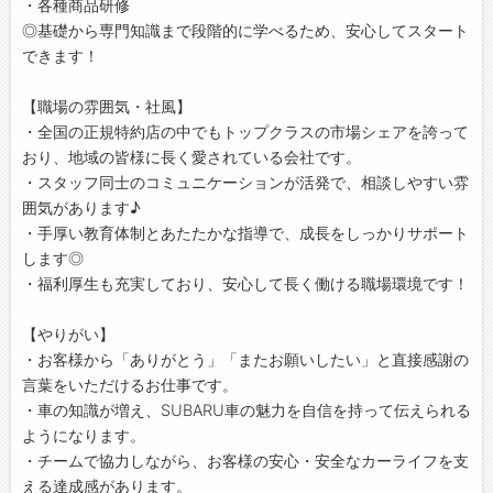
・各種商品研修
◎基礎から専門知識まで段階的に学べるため、安心してスタート
できます！
【職場の雰囲気・社風】
・全国の正規特約店の中でもトップクラスの市場シェアを誇って
おり、地域の皆様に長く愛されている会社です。
・スタッフ同士のコミュニケーションが活発で、相談しやすい雰
囲気があります♪
・手厚い教育体制とあたたかな指導で、成長をしっかりサポート
します◎
・福利厚生も充実しており、安心して長く働ける職場環境です！
【やりがい】
・お客様から「ありがとう」「またお願いしたい」と直接感謝の
言葉をいただけるお仕事です。
・車の知識が増え、SUBARU車の魅力を自信を持って伝えられる
ようになります。
・チームで協力しながら、お客様の安心・安全なカーライフを支
える達成感があります。