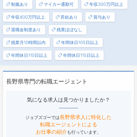
制服あり
マイカー通勤可
年収300万円以上
年収400万円以上
昇給あり
賞与あり
退職金制度あり
残業ほぼなし
残業月10時間以内
年間休日105日以上
年間休日110日以上
年間休日115日以上
長野県専門の転職エージェント
気になる求人は見つかりましたか？
長野県求人に特化した
ジョブズゴーでは
転職エージェントによる
お仕事の紹介
も行っています。