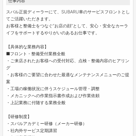
仕事内容
スバル正規ディーラーにて、SUBARU車のサービスフロントとし
てご活躍いただきます。
お客様と整備士をつなぐ“お店の顔”として、安心・安全なカーラ
イフをサポートするやりがいのあるお仕事です。
【具体的な業務内容】
■フロント・整備受付業務全般
・ご来店されたお客様への受付対応、点検・整備内容のヒアリン
グ
・お客様のご要望に合わせた最適なメンテナンスメニューのご提
案
・工場の稼働状況に伴うスケジュール管理・調整
・メカニックへの作業指示書作成および作業依頼
・上記業務に付随する業務全般
【研修制度】
・スバルアカデミー研修（メーカー研修）
・社内外サービス定期講習