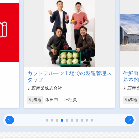
カットフルーツ工場での製造管理ス
生鮮野
タッフ
基本的
丸西産業株式会社
丸西産
飯田市 正社員
勤務地
勤務地