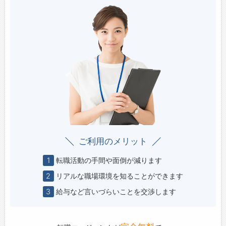
ご利用のメリット
1
転職活動の手間や面倒が減ります
2
リアルな職場環境を知ることができます
3
給与など言いづらいことを交渉します