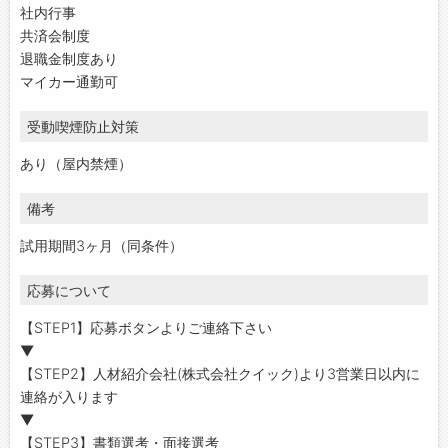
社内行事
共済会制度
退職金制度あり
マイカー通勤可
受動喫煙防止対策
あり（屋内禁煙）
備考
試用期間3ヶ月（同条件）
応募について
【STEP1】応募ボタンよりご連絡下さい
▼
【STEP2】人材紹介会社(株式会社クイック)より3営業日以内に
連絡が入ります
▼
【STEP3】書類選考・面接選考