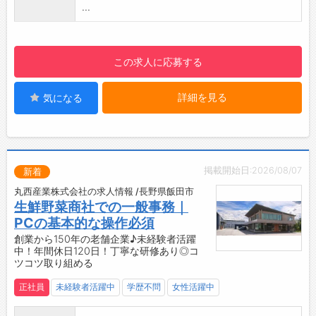
■UIターン歓迎！
...
・新生活を会社がサポート！遠方から入社され
る方のために、借り上げ社宅制度を整えていま
す
この求人に応募する
・家賃額に応じて最大で月4万4000円を会社が
補助
詳細を見る
気になる
・初期費用を抑え、新生活をスムーズに始めら
れるよう支援します
■社会人経験10年以上の方、第二新卒の方、ブ
ランクのある方など、幅広く歓迎！
・意欲・人柄重視の採用を実施
掲載開始日:2026/08/07
新着
・仕事で必要な知識やスキルはイチから教える
丸西産業株式会社の求人情報 /長野県飯田市
のでご安心ください
生鮮野菜商社での一般事務｜
■キャリアに伴って収入もアップ！
PCの基本的な操作必須
・将来的にはサブリーダー、統括リーダーへの
創業から150年の老舗企業♪未経験者活躍
ステップアップも可能
中！年間休日120日！丁寧な研修あり◎コ
・役職手当を通じてさらなる収入アップも目指
ツコツ取り組める
せます
正社員
未経験者活躍中
学歴不問
女性活躍中
・実際に未経験入社で、リーダーとして活躍し
ている先輩もいます