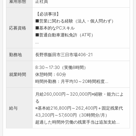
雇用形態
【業務内容】
正社員
メーカー勉強会、先輩によるOJTなどを通し
・お客様へのヒアリング
て、仕事のやり方を習得
【必須事項】
※メインは総合病院（循環器内科）の先生、事
↓
■営業に関わる経験（法人・個人問わず）
務など
・半年～1年
応募資格
■基本的なPCスキル
・各種医療製品のご提案
お客様の引き継ぎを行いながら、約3ヶ月毎に
■普通自動車運転免許（AT可）
・製品の積込み及び納品
知識確認テストを実施
...
※社用車はAT限定可です。
＜キャリアステップ＞
・オペ（治療）に関する打ち合わせ・症例の立
入社から2～6年後に下記のような、キャリアス
勤務地
長野県飯田市三日市場406-21
合い
テップがあります。
・病院スタッフへの製品に関する使用方法の説
・スペシャリスト：専門分野に特化したスペシ
8:30～17:30（実働8時間）
明
ャリスト。施設担当から要望を受けサポートし
就業時間
休憩時間：60分
＜具体的には＞
ます。
時間外勤務：月平均10～20時間程度...
医師と手術についての打ち合わせ
・施設担当者：担当病院を持ち治療レベルが上
医師のニーズに合わせて製品を提案
月給260,000円～320,000円※経験・能力によ
がるようサポートする営業です。
手術現場で取扱い説明等のサポートを実施
る
・チームリーダー：現場のスペシャリストを経
【扱う商品】
給与
※基本給216,800円～262,400円＋固定残業代
て、チームをマネジメントする立場
・ペースメーカやカテーテルといった循環器関
43,200円～57,600円（30時間分/月）
・拠点長・部長：各メンバー、リーダーのマネ
連製品です。
超過した時間外労働の残業手当は追加支給...
ジメント
・メーカー品のみではなく、医療のDX化への提
【職場の雰囲気・社風】
案もしていきます。