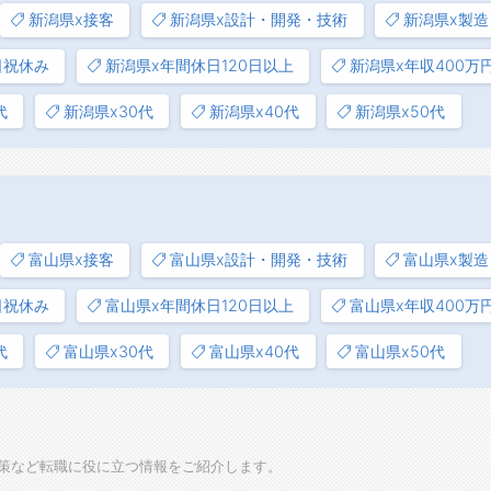
新潟県x接客
新潟県x設計・開発・技術
新潟県x製造
日祝休み
新潟県x年間休日120日以上
新潟県x年収400万
代
新潟県x30代
新潟県x40代
新潟県x50代
富山県x接客
富山県x設計・開発・技術
富山県x製造
日祝休み
富山県x年間休日120日以上
富山県x年収400万
代
富山県x30代
富山県x40代
富山県x50代
策など転職に役に立つ情報をご紹介します。