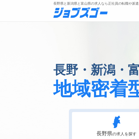
長野県と新潟県と富山県の求人なら正社員の転職や派遣
メニュー
長野・新潟・
トップ
詳細情報で求人を探す
地域密着
長野県
の求人を探す