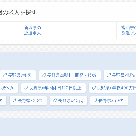
遣の求人を探す
新潟県の
富山県
派遣求人
派遣求
長野県x接客
長野県x設計・開発・技術
長野県x製造
日祝休み
長野県x年間休日120日以上
長野県x年収400万
代
長野県x30代
長野県x40代
長野県x50代