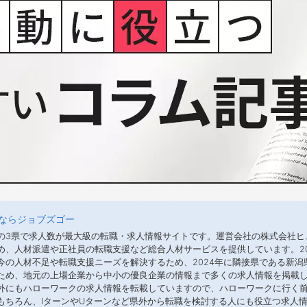
ならジョブズゴー
の3県で求人数が最大級の転職・求人情報サイトです。運営会社の株式会社ヒ
め、人材派遣や正社員の転職支援など総合人材サービスを提供しています。2
今の人材不足や転職支援ニーズを解決するため、2024年に隣接県である新
ため、地元の上場企業から中小の優良企業の情報まで多くの求人情報を掲載し
外にもハローワークの求人情報を転載していますので、ハローワークに行く
もちろん、IターンやUターンなど県外から転職を検討する人にも役立つ求人