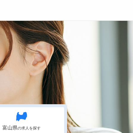
登録
ログイン
ョブズゴーについて
社概要
問い合わせ
くあるご質問
富山県
の求人を探す