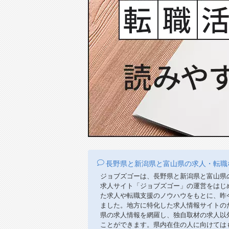
長野県と新潟県と富山県の求人・転職
ジョブズゴーは、長野県と新潟県と富山県
求人サイト「ジョブズゴー」の運営をはじ
た求人や転職支援のノウハウをもとに、昨
ました。地方に特化した求人情報サイトの
県の求人情報を網羅し、独自取材の求人以
ことができます。県内在住の人に向けては