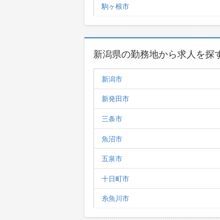
駒ヶ根市
新潟県の勤務地から求人を探
新潟市
新発田市
三条市
魚沼市
五泉市
十日町市
糸魚川市