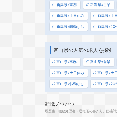
新潟県x事務
新潟県x営業
新潟県x土日休み
新潟県x土
新潟県x転勤なし
新潟県x20
富山県の人気の求人を探す
富山県x事務
富山県x営業
富山県x土日休み
富山県x土
富山県x転勤なし
富山県x20
転職ノウハウ
履歴書・職務経歴書・退職届の書き方、面接対