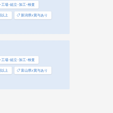
･工場･組立･加工･検査
円以上
新潟県x賞与あり
･工場･組立･加工･検査
円以上
富山県x賞与あり