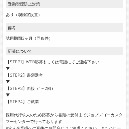
受動喫煙防止対策
あり（喫煙室設置）
備考
試用期間3ヶ月（同条件）
応募について
【STEP1】WEB応募もしくは電話にてご連絡下さい
▼
【STEP2】書類選考
▼
【STEP3】面接（1～2回）
▼
【STEP4】ご就業
採用代行求人のため応募から書類の受付までジョブズゴーカスタ
マーセンターで行っております。
※求人企業様への直接のお問合せはご遠慮ください。またハロー