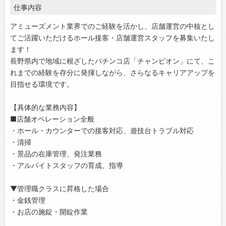
仕事内容
アミューズメント業界でのご経験を活かし、店舗運営の中核とし
てご活躍いただけるホール接客・店舗運営スタッフを募集いたし
ます！
長野県内で地域に根ざしたパチンコ店「チャンピオン」にて、こ
れまでの経験を存分に発揮しながら、さらなるキャリアアップを
目指せる環境です。
【具体的な業務内容】
■店舗オペレーション全般
・ホール・カウンターでの接客対応、遊技台トラブル対応
・清掃
・景品の在庫管理、発注業務
・アルバイトスタッフの育成、指導
▼管理職クラスに昇格した場合
・金銭管理
・お店の施錠・開錠作業