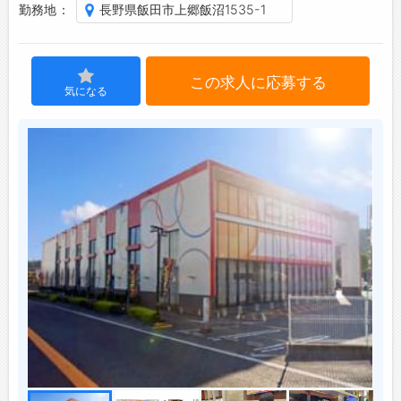
勤務地
長野県飯田市上郷飯沼1535-1
ジョブズゴーについて
この求人に応募する
会社概要
気になる
お問い合わせ
よくあるご質問