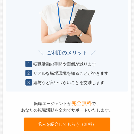
ご利用のメリット
1
転職活動の手間や面倒が減ります
2
リアルな職場環境を知ることができます
3
給与など言いづらいことを交渉します
完全無料
転職エージェントが
で、
あなたの転職活動を全力でサポートいたします。
求人を紹介してもらう（無料）