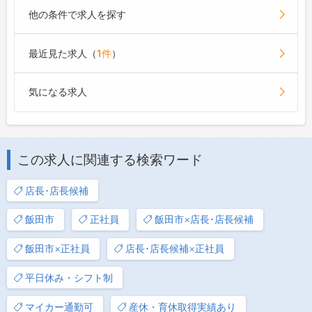
他の条件で求人を探す
最近見た求人（
1件
）
気になる求人
この求人に関連する検索ワード
店長･店長候補
飯田市
正社員
飯田市×店長･店長候補
飯田市×正社員
店長･店長候補×正社員
平日休み・シフト制
マイカー通勤可
産休・育休取得実績あり