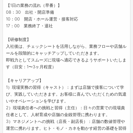
【1日の業務の流れ（早番）】
08：30 出社・開店準備
10：00 開店・ホール運営・接客対応
17：00 業務終了・退社
【研修制度】
入社後は、チェックシートを活用しながら、業務フローや店舗ル
ールを段階的にキャッチアップしていただきます。
即戦力としてスムーズに現場へ適応できるようサポートいたしま
す（目安：1〜3ヶ月程度）
【キャリアアップ】
1）現場実務の習得（キャスト）：まずは店舗で接客について学
び、実践していただきます。お客様に喜んでいただくための気遣
いやオペレーションを学びます。
2）現場責任者への挑戦と習得（主任）：日々の営業での現場責
任者として、人材育成や店舗の金銭管理に携わります。
3）マネジメントへの挑戦（店長・副店長）：店舗の数値管理や
運営に携わります。ヒト・モノ・カネを動かす経営の基礎を習得