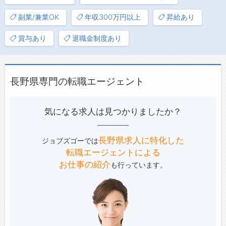
副業/兼業OK
年収300万円以上
昇給あり
賞与あり
退職金制度あり
長野県専門の転職エージェント
気になる求人は見つかりましたか？
長野県求人に特化した
ジョブズゴーでは
転職エージェントによる
お仕事の紹介
も行っています。