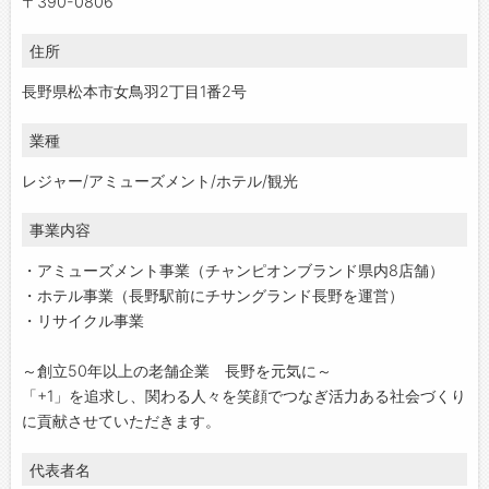
〒390-0806
住所
長野県松本市女鳥羽2丁目1番2号
業種
レジャー/アミューズメント/ホテル/観光
事業内容
・アミューズメント事業（チャンピオンブランド県内8店舗）
・ホテル事業（長野駅前にチサングランド長野を運営）
・リサイクル事業
～創立50年以上の老舗企業 長野を元気に～
「+1」を追求し、関わる人々を笑顔でつなぎ活力ある社会づくり
に貢献させていただきます。
代表者名