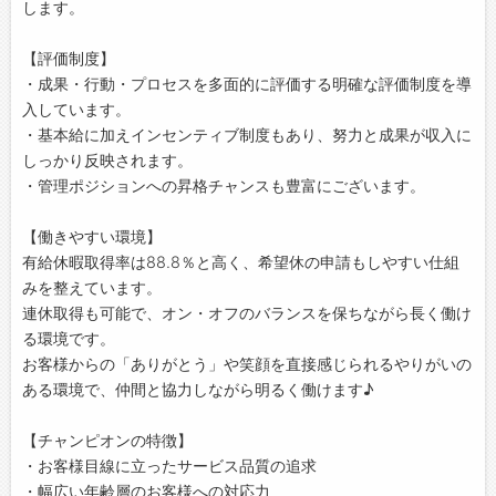
します。
【評価制度】
・成果・行動・プロセスを多面的に評価する明確な評価制度を導
入しています。
・基本給に加えインセンティブ制度もあり、努力と成果が収入に
しっかり反映されます。
・管理ポジションへの昇格チャンスも豊富にございます。
【働きやすい環境】
有給休暇取得率は88.8％と高く、希望休の申請もしやすい仕組
みを整えています。
連休取得も可能で、オン・オフのバランスを保ちながら長く働け
る環境です。
お客様からの「ありがとう」や笑顔を直接感じられるやりがいの
ある環境で、仲間と協力しながら明るく働けます♪
【チャンピオンの特徴】
・お客様目線に立ったサービス品質の追求
・幅広い年齢層のお客様への対応力